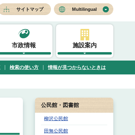
サイトマップ
Multilingual
市政情報
施設案内
覧
検索の使い方
情報が見つからないときは
公民館・図書館
柳沢公民館
田無公民館