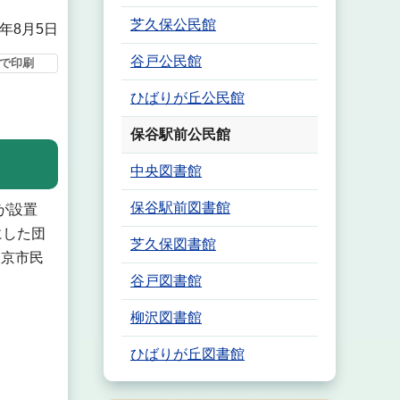
芝久保公民館
5年8月5日
谷戸公民館
で印刷
ひばりが丘公民館
保谷駅前公民館
中央図書館
保谷駅前図書館
が設置
にした団
芝久保図書館
東京市民
谷戸図書館
柳沢図書館
ひばりが丘図書館