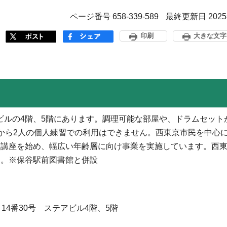
ページ番号 658-339-589
最終更新日 202
印刷
大きな文字
ビルの4階、5階にあります。調理可能な部屋や、ドラムセット
から2人の個人練習での利用はできません。西東京市民を中心
た講座を始め、幅広い年齢層に向け事業を実施しています。西
す。※保谷駅前図書館と併設
14番30号 ステアビル4階、5階