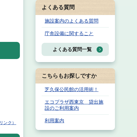
よくある質問
施設案内のよくある質問
庁舎設備に関すること
よくある質問一覧
こちらもお探しですか
芝久保公民館の活用術！
エコプラザ西東京 貸出施
設のご利用案内
利用案内
リンク）