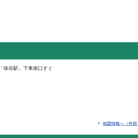
「保谷駅」下車南口すぐ
地図情報へ（外部