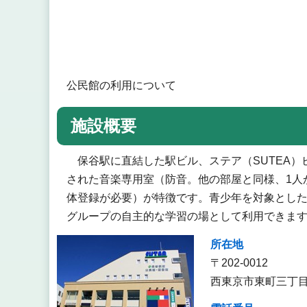
公民館の利用について
施設概要
保谷駅に直結した駅ビル、ステア（SUTEA）
された音楽専用室（防音。他の部屋と同様、1人
体登録が必要）が特徴です。青少年を対象とし
グループの自主的な学習の場として利用できま
所在地
〒202-0012
西東京市東町三丁目