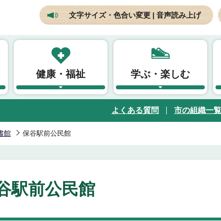
文字サイズ・色合い変更 | 音声読み上げ
健康・福祉
学ぶ・楽しむ
よくある質問
市の組織一
書館
保谷駅前公民館
谷駅前公民館