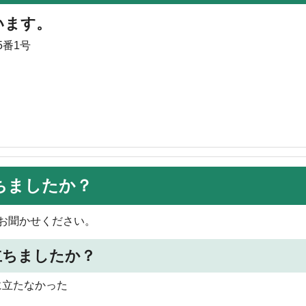
います。
5番1号
ちましたか？
お聞かせください。
立ちましたか？
に立たなかった