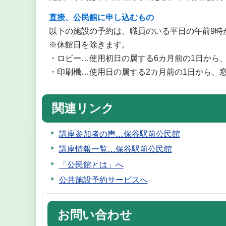
直接、公民館に申し込むもの
以下の施設の予約は、職員のいる平日の午前9時
※休館日を除きます。
・ロビー…使用初日の属する6カ月前の1日から
・印刷機…使用日の属する2カ月前の1日から、
関連リンク
講座参加者の声…保谷駅前公民館
講座情報一覧…保谷駅前公民館
「公民館とは」へ
公共施設予約サービスへ
お問い合わせ