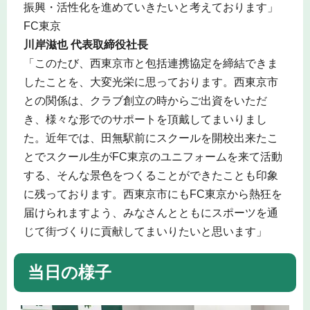
振興・活性化を進めていきたいと考えております」
FC東京
川岸滋也 代表取締役社長
「このたび、西東京市と包括連携協定を締結できま
したことを、大変光栄に思っております。西東京市
との関係は、クラブ創立の時からご出資をいただ
き、様々な形でのサポートを頂戴してまいりまし
た。近年では、田無駅前にスクールを開校出来たこ
とでスクール生がFC東京のユニフォームを来て活動
する、そんな景色をつくることができたことも印象
に残っております。西東京市にもFC東京から熱狂を
届けられますよう、みなさんとともにスポーツを通
じて街づくりに貢献してまいりたいと思います」
当日の様子