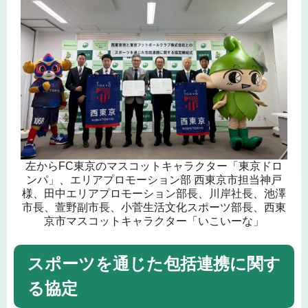
左からFC東京のマスコットキャラクター「東京ドロ
ンパ」、エリアプロモーション部 西東京市担当神戸
様、田中エリアプロモーション部長、川岸社長、池澤
市長、萱野副市長、小菅生活文化スポーツ部長、西東
京市マスコットキャラクター「いこいーな」
スポーツを通じた包括連携に関す
る協定