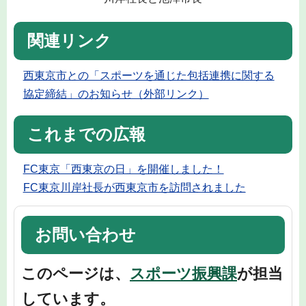
関連リンク
西東京市との「スポーツを通じた包括連携に関する
協定締結」のお知らせ（外部リンク）
これまでの広報
FC東京「西東京の日」を開催しました！
FC東京川岸社長が西東京市を訪問されました
お問い合わせ
このページは、
スポーツ振興課
が担当
しています。