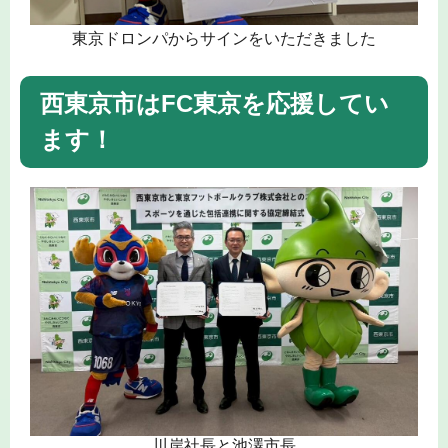
東京ドロンパからサインをいただきました
西東京市はFC東京を応援してい
ます！
川岸社長と池澤市長