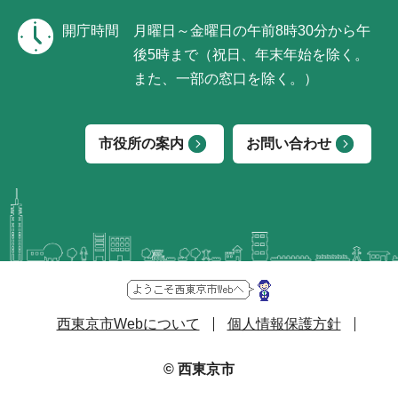
開庁時間
月曜日～金曜日の午前8時30分から午
後5時まで（祝日、年末年始を除く。
また、一部の窓口を除く。）
市役所の案内
お問い合わせ
西東京市Webについて
個人情報保護方針
© 西東京市