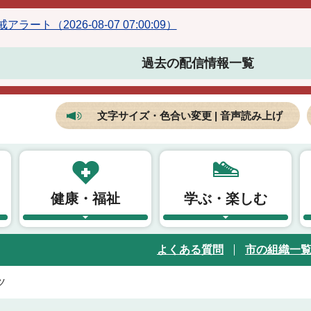
ラート（2026-08-07 07:00:09）
過去の配信情報一覧
文字サイズ・色合い変更 | 音声読み上げ
健康・福祉
学ぶ・楽しむ
よくある質問
市の組織一
ツ