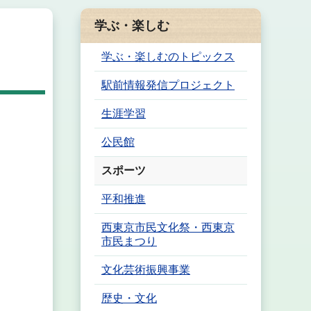
学ぶ・楽しむ
学ぶ・楽しむのトピックス
駅前情報発信プロジェクト
生涯学習
公民館
スポーツ
平和推進
西東京市民文化祭・西東京
市民まつり
文化芸術振興事業
歴史・文化