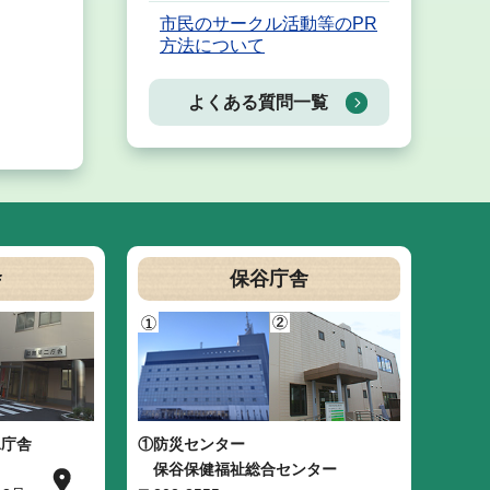
市民のサークル活動等のPR
方法について
よくある質問一覧
舎
保谷庁舎
二庁舎
①防災センター
保谷保健福祉総合センター