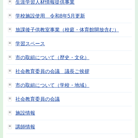
生涯学習人材情報提供事業
学校施設使用 令和8年5月更新
放課後子供教室事業（校庭・体育館開放含む）
学習スペース
市の取組について（歴史・文化）
社会教育委員の会議 議長ご挨拶
市の取組について（学校・地域）
社会教育委員の会議
施設情報
講師情報