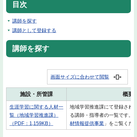
目次
講師を探す
講師として登録する
講師を探す
画面サイズに合わせて閲覧
施設・所管課
概要
生涯学習に関する人材一
地域学習推進課にて登録され
覧（地域学習推進課）
る講師・指導者の一覧です。
（PDF：1,159KB）
材情報提供事業
」をご覧くだ