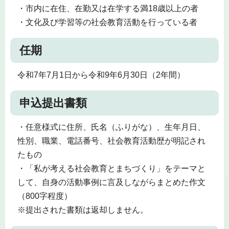
・市内に在住、在勤又は在学する満18歳以上の者
・文化及び学習等の社会教育活動を行っている者
任期
令和7年7月1日から令和9年6月30日（2年間）
申込提出書類
・任意様式に住所、氏名（ふりがな）、生年月日、
性別、職業、電話番号、社会教育活動歴が明記され
たもの
・「私が考える社会教育とまちづくり」をテーマと
して、自身の活動事例に言及しながらまとめた作文
（800字程度）
※提出された書類は返却しません。