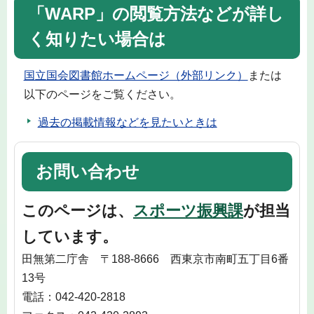
「WARP」の閲覧方法などが詳し
く知りたい場合は
国立国会図書館ホームページ（外部リンク）
または
以下のページをご覧ください。
過去の掲載情報などを見たいときは
お問い合わせ
このページは、
スポーツ振興課
が担当
しています。
田無第二庁舎 〒188-8666 西東京市南町五丁目6番
13号
電話：042-420-2818