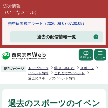
こ
防災情報
の
（いーなメール）
ペ
ー
熱中症警戒アラート（2026-08-07 07:00:09）
ジ
の
過去の配信情報一覧
先
頭
で
Multilingual
メニュー
す
トップページ
学ぶ・楽しむ
スポーツ
現在のページ
イベント情報
これまでのイベント
過去のスポーツのイベント情報
過去のスポーツのイベン