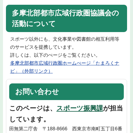
多摩北部都市広域行政圏協議会の
活動について
スポーツ以外にも、文化事業や図書館の相互利用等
のサービスを提携しています。
詳しくは、以下のぺージをご覧ください。
多摩北部都市広域行政圏ホームぺージ「たまろくナ
ビ」（外部リンク）
お問い合わせ
このページは、
スポーツ振興課
が担当
しています。
田無第二庁舎 〒188-8666 西東京市南町五丁目6番