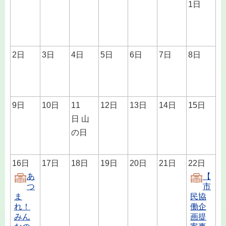
1日
2日
3日
4日
5日
6日
7日
8日
9日
10日
11
12日
13日
14日
15日
日 山
の日
16日
17日
18日
19日
20日
21日
22日
あ
【
つ
市
ま
民協
れ！
働企
みん
画提