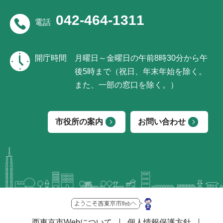
042-464-1311
電話
開庁時間
月曜日～金曜日の午前8時30分から午
後5時まで（祝日、年末年始を除く。
また、一部の窓口を除く。）
市役所の案内
お問い合わせ
西東京市Webについて
個人情報保護方針