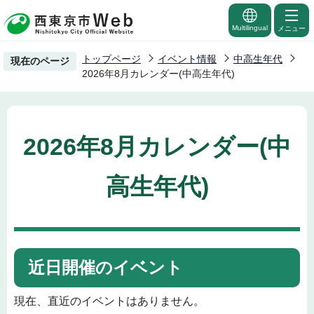
こ
の
Multilingual
メニュー
ペ
トップページ
イベント情報
中高生年代
現在のページ
ー
2026年8月カレンダー(中高生年代)
ジ
の
先
2026年8月カレンダー(中
頭
で
高生年代)
す
近日開催のイベント
現在、直近のイベントはありません。