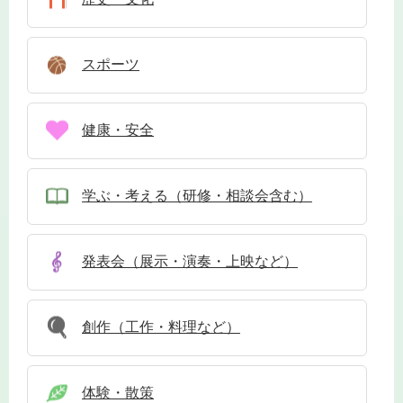
スポーツ
健康・安全
学ぶ・考える（研修・相談会含む）
発表会（展示・演奏・上映など）
創作（工作・料理など）
体験・散策