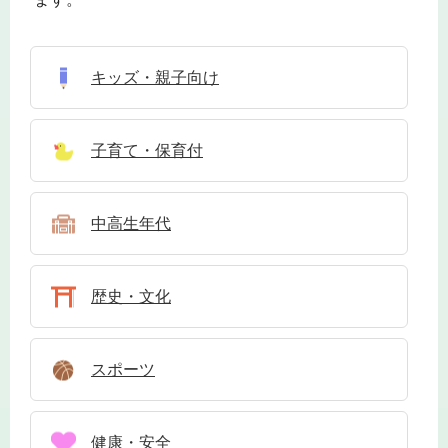
キッズ・親子向け
子育て・保育付
中高生年代
歴史・文化
スポーツ
健康・安全