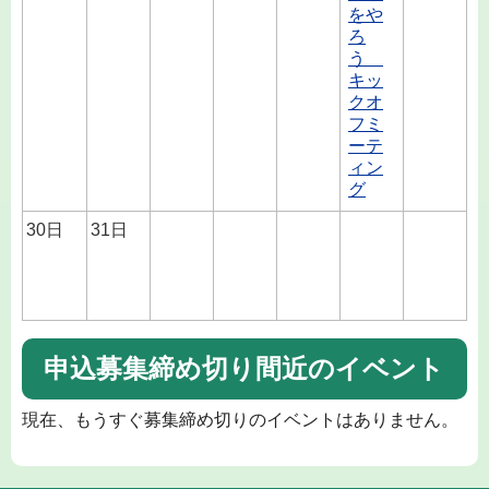
をや
ろ
う
キッ
クオ
フミ
ーテ
ィン
グ
30日
31日
申込募集締め切り間近のイベント
現在、もうすぐ募集締め切りのイベントはありません。