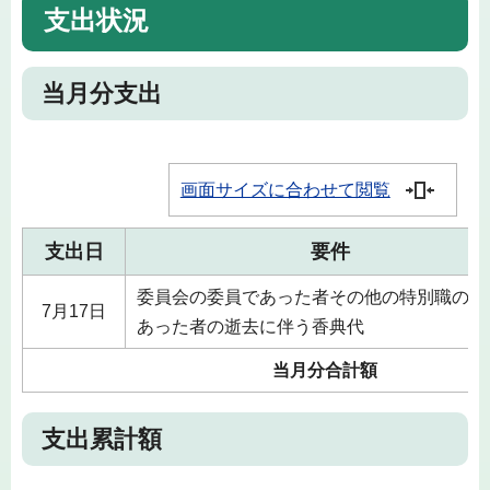
支出状況
当月分支出
画面サイズに合わせて閲覧
支出日
要件
委員会の委員であった者その他の特別職の職
7月17日
あった者の逝去に伴う香典代
当月分合計額
支出累計額