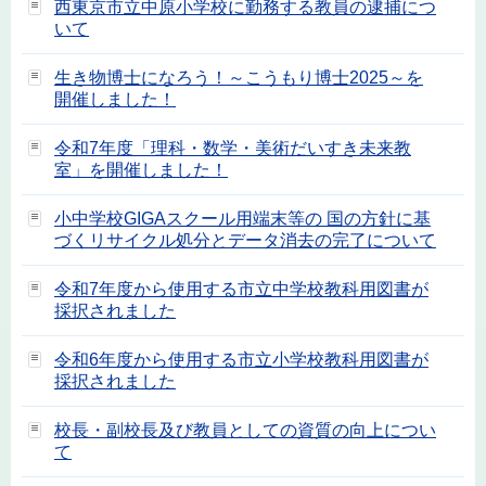
西東京市立中原小学校に勤務する教員の逮捕につ
いて
生き物博士になろう！～こうもり博士2025～を
開催しました！
令和7年度「理科・数学・美術だいすき未来教
室」を開催しました！
小中学校GIGAスクール用端末等の 国の方針に基
づくリサイクル処分とデータ消去の完了について
令和7年度から使用する市立中学校教科用図書が
採択されました
令和6年度から使用する市立小学校教科用図書が
採択されました
校長・副校長及び教員としての資質の向上につい
て