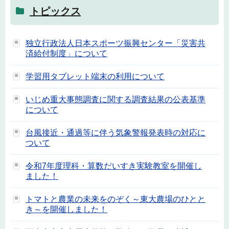
トピックス
独立行政法人日本スポーツ振興センター「災害共
済給付制度」について
学習用タブレット端末の利用について
いじめ重大事態調査に関する調査結果の公表基準
について
台風接近・通過等に伴う気象警報発表時の対応に
ついて
令和7年度理科・算数だいすき実験教室を開催し
ました！
トマトと農業の未来をのぞく～東大農場のひとと
き～を開催しました！