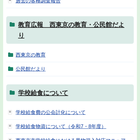
過去の各種調査報告
教育広報 西東京の教育・公民館だよ
り
西東京の教育
公民館だより
学校給食について
学校給食費の公会計化について
学校給食物資について（令和7・8年度）