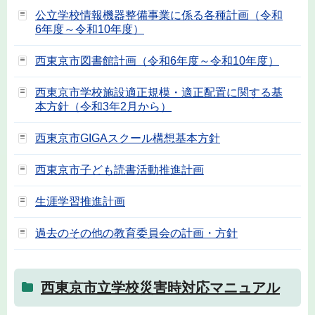
公立学校情報機器整備事業に係る各種計画（令和
6年度～令和10年度）
西東京市図書館計画（令和6年度～令和10年度）
西東京市学校施設適正規模・適正配置に関する基
本方針（令和3年2月から）
西東京市GIGAスクール構想基本方針
西東京市子ども読書活動推進計画
生涯学習推進計画
過去のその他の教育委員会の計画・方針
西東京市立学校災害時対応マニュアル