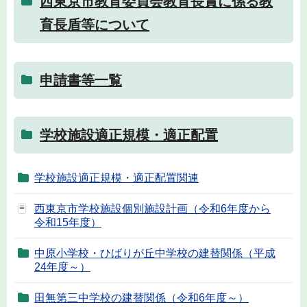
西東京市教育委員会教育長賞に係る教
育長盾等について
申請書等一覧
学校施設適正規模・適正配置
学校施設適正規模・適正配置関連
西東京市学校施設個別施設計画（令和6年度から
令和15年度）
中原小学校・ひばりが丘中学校の建替関係（平成
24年度～）
田無第三中学校の建替関係（令和6年度～）