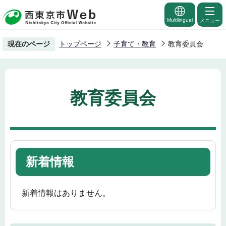
こ
の
Multilingual
メニュー
ペ
現在のページ
トップページ
子育て・教育
教育委員会
ー
ジ
の
先
教育委員会
頭
で
す
新着情報
新着情報はありません。