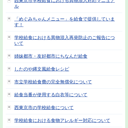
西東京市学校給食における異物混入対応マニュア
ル
「めぐみちゃんメニュー」を給食で提供していま
す！
学校給食における異物混入再発防止のご報告につ
いて
姉妹都市・友好都市にちなんだ給食
したのや縄文風給食レシピ
市立学校給食費の完全無償化について
給食当番が使用する白衣等について
西東京市の学校給食について
学校給食における食物アレルギー対応について