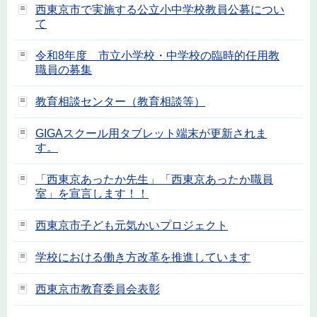
西東京市で実施する公立小中学校教員公募につい
て
令和8年度 市立小学校・中学校の臨時的任用教
職員の募集
教育相談センター（教育相談等）
GIGAスクール用タブレット端末が更新されま
す。
「西東京あったか先生」「西東京あったか職員
室」を宣言します！！
西東京市子ども元気かいプロジェクト
学校における働き方改革を推進しています
西東京市教育委員会表彰