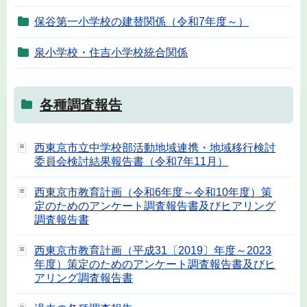
保谷第一小学校の建替関係（令和7年度～）
泉小学校・住吉小学校統合関係
各種調査報告
西東京市立中学校部活動地域連携・地域移行検討
委員会検討結果報告書（令和7年11月）
西東京市教育計画（令和6年度～令和10年度）策
定のためのアンケート調査報告書及びヒアリング
調査報告書
西東京市教育計画（平成31〔2019〕年度～2023
年度）策定のためのアンケート調査報告書及びヒ
アリング調査報告書