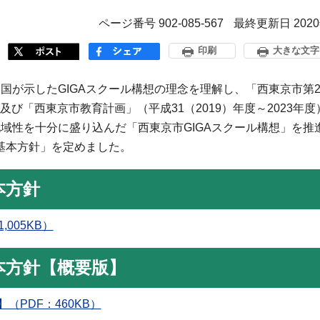
ページ番号 902-085-567
最終更新日 202
印刷
大きな文字
が示したGIGAスクール構想の理念を理解し、「西東京市第
及び「西東京市教育計画」（平成31（2019）年度～2023年度
域性を十分に盛り込んだ「西東京市GIGAスクール構想」を推
想基本方針」を定めました。
本方針
005KB）
本方針【概要版】
（PDF：460KB）