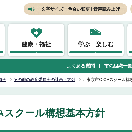
文字サイズ・色合い変更 | 音声読み上げ
健康・福祉
学ぶ・楽しむ
よくある質問
市の組織一
員会
その他の教育委員会の計画・方針
西東京市GIGAスクール構
GAスクール構想基本方針