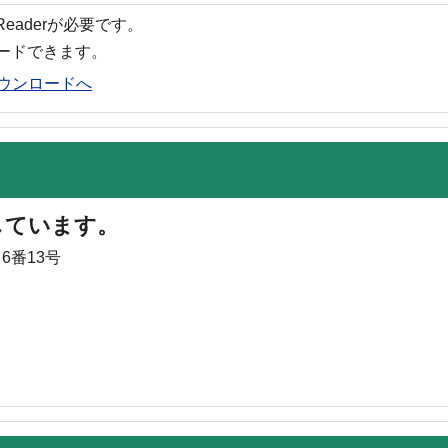
 Readerが必要です。
ロードできます。
rのダウンロードへ
しています。
6番13号