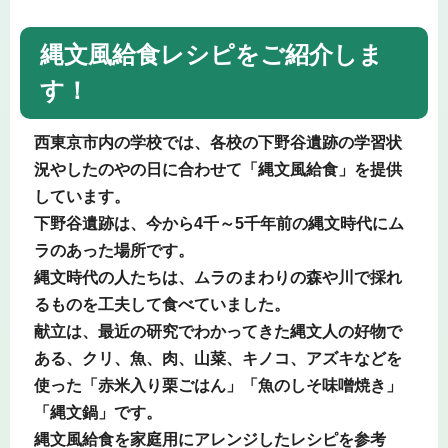
縄文風給食レシピをご紹介しま
す！
西東京市内の学校では、各校の下野谷遺跡の学習状
況やしたのやの日に合わせて「縄文風給食」を提供
しています。
下野谷遺跡は、今から4千～5千年前の縄文時代にム
ラのあった場所です。
縄文時代の人たちは、ムラのまわりの森や川で採れ
るものを工夫して食べていました。
献立は、最近の研究でわかってきた縄文人の好物で
ある、クリ、魚、肉、山菜、キノコ、アズキなどを
使った「赤米入り栗ごはん」「魚のしそ味噌焼き」
「縄文鍋」です。
縄文風給食を家庭用にアレンジしたレシピを参考