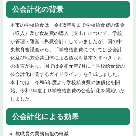
公会計化の背景
本市の学校給食は、令和5年度まで学校給食費の集金
（収入）及び食材費の購入（支出）について、学校
が管理・運営（私費会計）していましたが、国の中
央教育審議会から、「学校給食費については公会計
化及び地方公共団体による徴収を基本とすべき」と
の提言があり、国では令和元年7月に「学校給食費の
公会計化に関するガイドライン」を作成しました。
本市では、令和6年度より学校給食費の無償化を開
始、令和7年度より学校給食費の公会計化を開始いた
しました。
公会計化による効果
教職員の業務負担の軽減