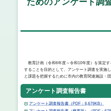
ためのアンケート調
教育計画（令和6年度～令和10年度）を策定す
することを目的として、アンケート調査を実施
と課題を把握するために市内の教育関連施設・
アンケート調査報告書
アンケート調査報告書（PDF：6,679KB）
アンケート調査報告書（概要版）（PDF：676