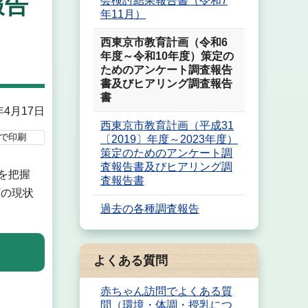
報告
会検討結果報告書（令和7
年11月）
西東京市教育計画（令和6
年度～令和10年度）策定の
ためのアンケート調査報告
書及びヒアリング調査報告
書
年4月17日
西東京市教育計画（平成31
で印刷
〔2019〕年度～2023年度）
策定のためのアンケート調
査報告書及びヒアリング調
を把握
査報告書
育の現状
過去の各種調査報告
よくある質問
赤ちゃん訪問でよくある質
問（環境・体調・授乳につ