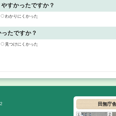
りやすかったですか？
わかりにくかった
かったですか？
見つけにくかった
2
田無庁