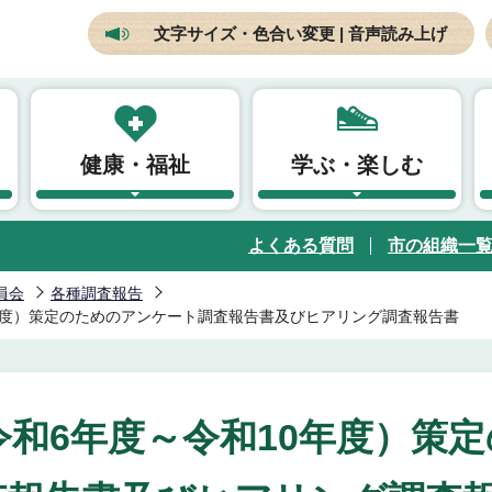
文字サイズ・色合い変更 | 音声読み上げ
健康・福祉
学ぶ・楽しむ
よくある質問
市の組織一
員会
各種調査報告
年度）策定のためのアンケート調査報告書及びヒアリング調査報告書
和6年度～令和10年度）策定