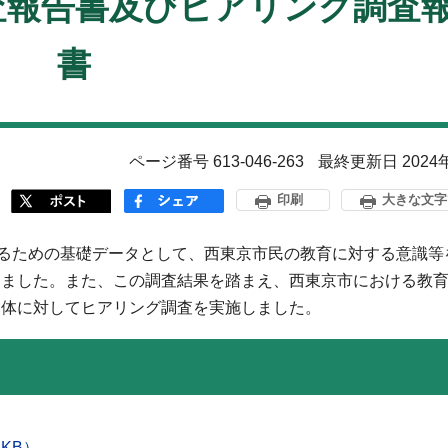
査報告書及びヒアリング調査
書
ページ番号 613-046-263
最終更新日 2024
印刷
大きな文字
るための基礎データとして、西東京市民の教育に対する意識等
しました。また、この調査結果を踏まえ、西東京市における教
団体に対してヒアリング調査を実施しました。
KB）