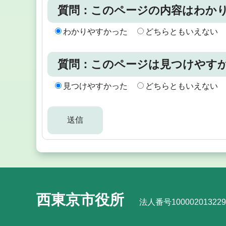
質問：このページの内容はわか
わかりやすかった
どちらともいえない
質問：このページは見つけやす
見つけやすかった
どちらともいえない
西東京市役所
法人番号100002013229