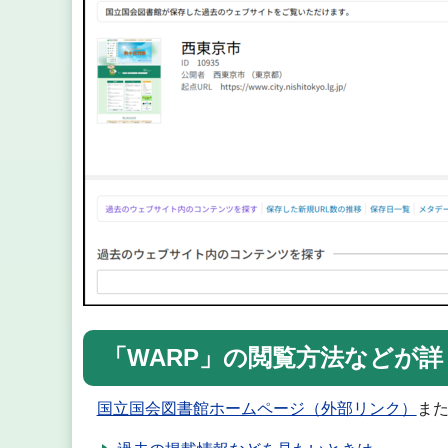
「WARP」の閲覧方法などが
国立国会図書館ホームページ（外部リンク）
ま