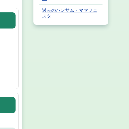
過去のハンサム・ママフェ
スタ