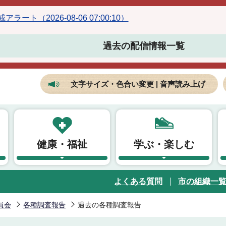
ラート（2026-08-06 07:00:10）
過去の配信情報一覧
文字サイズ・色合い変更 | 音声読み上げ
健康・福祉
学ぶ・楽しむ
よくある質問
市の組織一
員会
各種調査報告
過去の各種調査報告