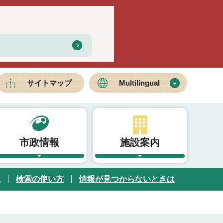
サイトマップ
Multilingual
市政情報
施設案内
覧
検索の使い方
情報が見つからないときは