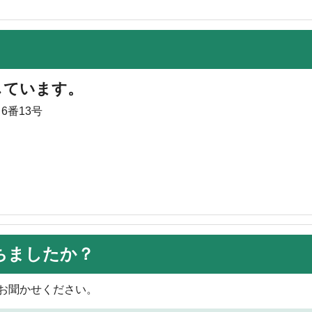
しています。
6番13号
ちましたか？
お聞かせください。