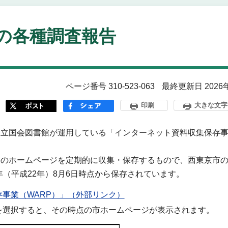
の各種調査報告
ページ番号 310-523-063
最終更新日 2026
印刷
大きな文字
国立国会図書館が運用している「インターネット資料収集保存
等のホームページを定期的に収集・保存するもので、西東京市
年（平成22年）8月6日時点から保存されています。
事業（WARP）」（外部リンク）
を選択すると、その時点の市ホームページが表示されます。