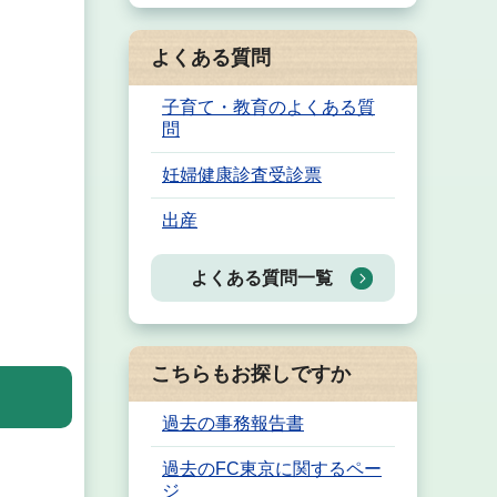
よくある質問
子育て・教育のよくある質
問
妊婦健康診査受診票
出産
よくある質問一覧
こちらもお探しですか
過去の事務報告書
過去のFC東京に関するペー
ジ