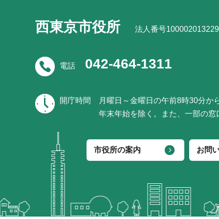
西東京市役所
法人番号100002013229
042-464-1311
電話
開庁時間
月曜日～金曜日の午前8時30分か
年末年始を除く。また、一部の窓
市役所の案内
お問