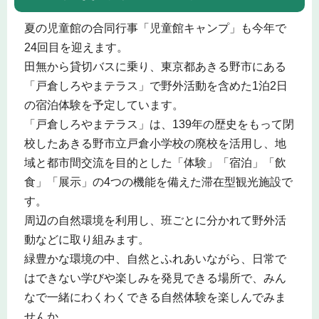
夏の児童館の合同行事「児童館キャンプ」も今年で
24回目を迎えます。
田無から貸切バスに乗り、東京都あきる野市にある
「戸倉しろやまテラス」で野外活動を含めた1泊2日
の宿泊体験を予定しています。
「戸倉しろやまテラス」は、139年の歴史をもって閉
校したあきる野市立戸倉小学校の廃校を活用し、地
域と都市間交流を目的とした「体験」「宿泊」「飲
食」「展示」の4つの機能を備えた滞在型観光施設で
す。
周辺の自然環境を利用し、班ごとに分かれて野外活
動などに取り組みます。
緑豊かな環境の中、自然とふれあいながら、日常で
はできない学びや楽しみを発見できる場所で、みん
なで一緒にわくわくできる自然体験を楽しんでみま
せんか。