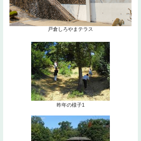
戸倉しろやまテラス
昨年の様子1