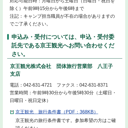
対応可能日時：月曜日から土曜日（日曜日・祝日を
除く）午前9時15分から午後6時まで
注記：キャンプ担当職員が不在の場合がありますの
でご了承ください。
申込み・受付については、申込・受付委
託先である京王観光へお問い合わせくだ
さい。
京王観光株式会社 団体旅行営業部 八王子
支店
電話：042-631-4721 ファクス：042-631-8371
営業時間：午前9時30分から午後5時30分（土曜日・
日曜日・祝日定休）
京王観光 旅行条件書（PDF：368KB）
京王観光の旅行条件書です。参加希望の方はご確