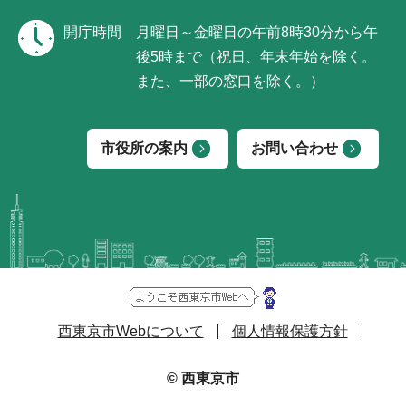
開庁時間
月曜日～金曜日の午前8時30分から午
後5時まで（祝日、年末年始を除く。
また、一部の窓口を除く。）
市役所の案内
お問い合わせ
西東京市Webについて
個人情報保護方針
© 西東京市