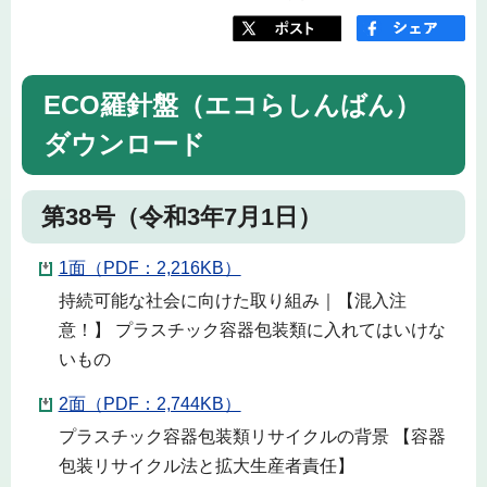
ECO羅針盤（エコらしんばん）
ダウンロード
第38号（令和3年7月1日）
1面（PDF：2,216KB）
持続可能な社会に向けた取り組み｜【混入注
意！】 プラスチック容器包装類に入れてはいけな
いもの
2面（PDF：2,744KB）
プラスチック容器包装類リサイクルの背景 【容器
包装リサイクル法と拡大生産者責任】