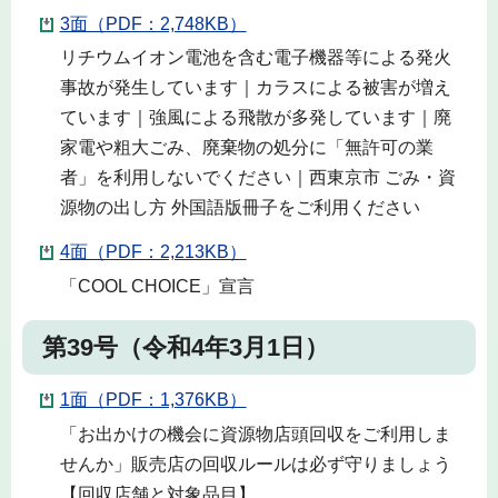
3面（PDF：2,748KB）
リチウムイオン電池を含む電子機器等による発火
事故が発生しています｜カラスによる被害が増え
ています｜強風による飛散が多発しています｜廃
家電や粗大ごみ、廃棄物の処分に「無許可の業
者」を利用しないでください｜西東京市 ごみ・資
源物の出し方 外国語版冊子をご利用ください
4面（PDF：2,213KB）
「COOL CHOICE」宣言
第39号（令和4年3月1日）
1面（PDF：1,376KB）
「お出かけの機会に資源物店頭回収をご利用しま
せんか」販売店の回収ルールは必ず守りましょう
【回収店舗と対象品目】