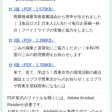
2面（PDF：1,575KB）
廃棄物減量等推進審議会から答申が出されました
｜【食品ロス】日本人1人当たり毎日お茶碗一杯
分｜フードドライブの実施と協力をしました
3面（PDF：1,398KB）
ごみの減量と資源化にご協力ください｜令和2年
度のごみの処理費用をお知らせします
4面（PDF：1,709KB）
来て、見て、学ぼう！西東京市の環境活動の拠点
施設エコプラザ西東京からのお知らせ｜エコプラ
ザ西東京登録団体になるには
PDF形式のファイルを開くには、Adobe Acrobat
Readerが必要です。
お持ちでない方は、Adobe社から無償でダウンロード