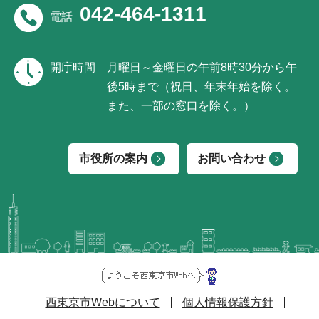
042-464-1311
電話
開庁時間
月曜日～金曜日の午前8時30分から午
後5時まで（祝日、年末年始を除く。
また、一部の窓口を除く。）
市役所の案内
お問い合わせ
西東京市Webについて
個人情報保護方針