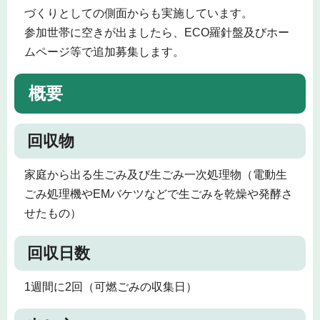
づくりとしての側面からも実施しています。
参加世帯に空きが出ましたら、ECO羅針盤及びホー
ムページ等で追加募集します。
概要
回収物
家庭から出る生ごみ及び生ごみ一次処理物（電動生
ごみ処理機やEMバケツなどで生ごみを乾燥や発酵さ
せたもの）
回収日数
1週間に2回（可燃ごみの収集日）