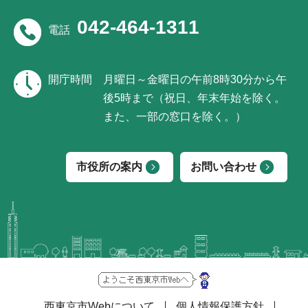
042-464-1311
電話
開庁時間
月曜日～金曜日の午前8時30分から午
後5時まで（祝日、年末年始を除く。
また、一部の窓口を除く。）
市役所の案内
お問い合わせ
西東京市Webについて
個人情報保護方針