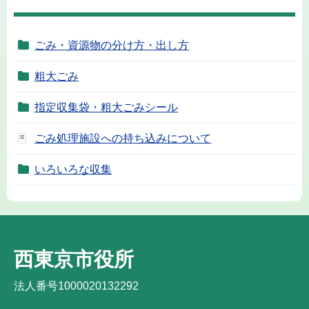
ごみ・資源物の分け方・出し方
粗大ごみ
指定収集袋・粗大ごみシール
ごみ処理施設への持ち込みについて
いろいろな収集
西東京市役所
法人番号1000020132292