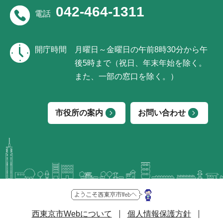
042-464-1311
電話
開庁時間
月曜日～金曜日の午前8時30分から午
後5時まで（祝日、年末年始を除く。
また、一部の窓口を除く。）
市役所の案内
お問い合わせ
西東京市Webについて
個人情報保護方針