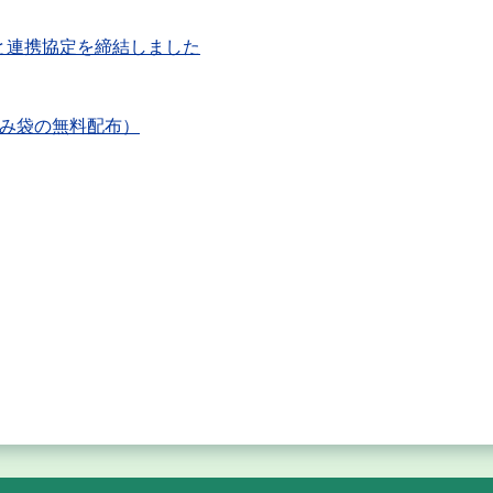
と連携協定を締結しました
ごみ袋の無料配布）