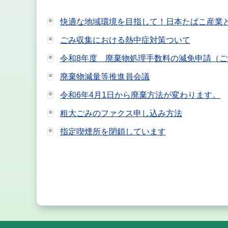
快適な地域環境を目指して！日本たばこ産業
ごみ収集における熱中症対策ついて
令和8年度 廃棄物処理手数料の減免申請（
廃棄物減量等推進員会議
令和6年4月1日から廃棄方法が変わります。
粗大ごみのファクス申し込み方法
指定喫煙所を閉鎖しています