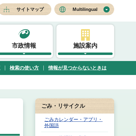
サイトマップ
Multilingual
市政情報
施設案内
覧
検索の使い方
情報が見つからないときは
ごみ・リサイクル
ごみカレンダー・アプリ・
外国語