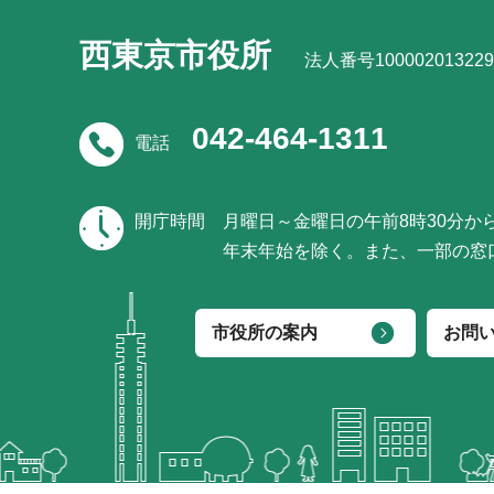
西東京市役所
法人番号100002013229
042-464-1311
電話
開庁時間
月曜日～金曜日の午前8時30分か
年末年始を除く。また、一部の窓
市役所の案内
お問