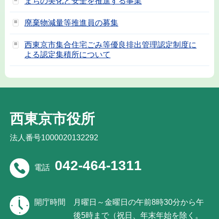
まちの美化と安全を推進する事業
廃棄物減量等推進員の募集
西東京市集合住宅ごみ等優良排出管理認定制度に
よる認定集積所について
西東京市役所
法人番号1000020132292
042-464-1311
電話
開庁時間
月曜日～金曜日の午前8時30分から午
後5時まで（祝日、年末年始を除く。