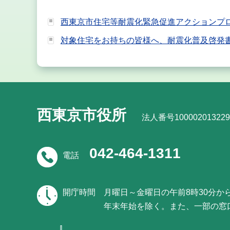
西東京市住宅等耐震化緊急促進アクションプ
対象住宅をお持ちの皆様へ、耐震化普及啓発
西東京市役所
法人番号100002013229
042-464-1311
電話
開庁時間
月曜日～金曜日の午前8時30分か
年末年始を除く。また、一部の窓