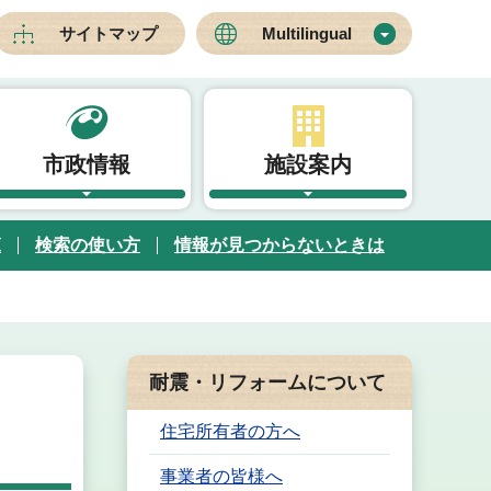
サイトマップ
Multilingual
市政情報
施設案内
覧
検索の使い方
情報が見つからないときは
耐震・リフォームについて
住宅所有者の方へ
事業者の皆様へ