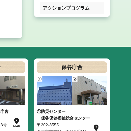
アクションプログラム
舎
保谷庁舎
二庁舎
①防災センター
保谷保健福祉総合センター
3号
〒202-8555