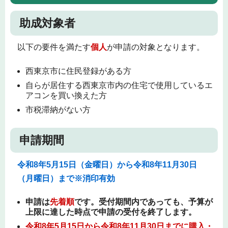
助成対象者
以下の要件を満たす
個人
が申請の対象となります。
西東京市に住民登録がある方
自らが居住する西東京市内の住宅で使用しているエ
アコンを買い換えた方
市税滞納がない方
申請期間
令和8年5月15日（金曜日）から令和8年11月30日
（月曜日）まで※消印有効
申請は
先着順
です。受付期間内であっても、予算が
上限に達した時点で申請の受付を終了します。
令和8年5月15日から令和8年11月30日までに購入・