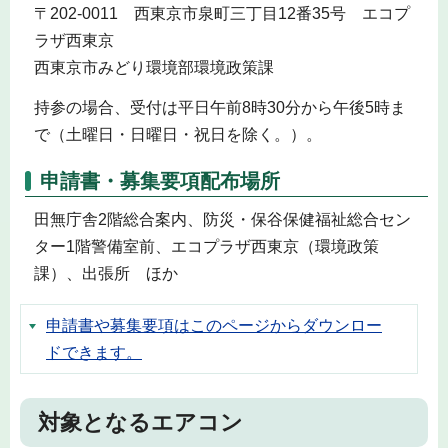
〒202-0011 西東京市泉町三丁目12番35号 エコプ
ラザ西東京
西東京市みどり環境部環境政策課
持参の場合、受付は平日午前8時30分から午後5時ま
で（土曜日・日曜日・祝日を除く。）。
申請書・募集要項配布場所
田無庁舎2階総合案内、防災・保谷保健福祉総合セン
ター1階警備室前、エコプラザ西東京（環境政策
課）、出張所 ほか
申請書や募集要項はこのページからダウンロー
ドできます。
対象となるエアコン