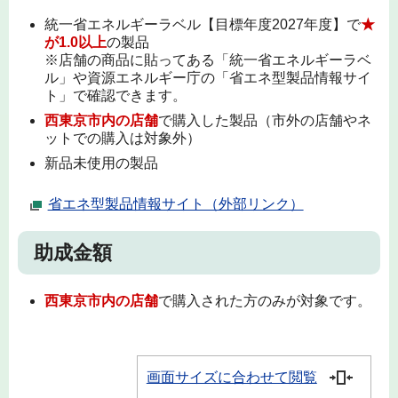
統一省エネルギーラベル【目標年度2027年度】で
★
が1.0以上
の製品
※店舗の商品に貼ってある「統一省エネルギーラベ
ル」や資源エネルギー庁の「省エネ型製品情報サイ
ト」で確認できます。
西東京市内の店舗
で購入した製品（市外の店舗やネ
ットでの購入は対象外）
新品未使用の製品
省エネ型製品情報サイト（外部リンク）
助成金額
西東京市内の店舗
で購入された方のみが対象です。
画面サイズに合わせて閲覧