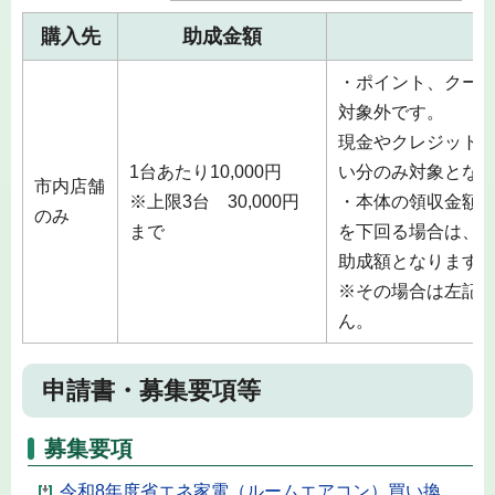
購入先
助成金額
・ポイント、クー
対象外です。
現金やクレジット
1台あたり10,000円
い分のみ対象とな
市内店舗
※上限3台 30,000円
・本体の領収金額
のみ
まで
を下回る場合は、
助成額となります
※その場合は左記
ん。
申請書・募集要項等
募集要項
令和8年度省エネ家電（ルームエアコン）買い換