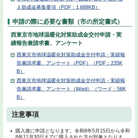
え助成金募集要項（PDF：1,688KB）
申請の際に必要な書類（市の所定書式）
西東京市地球温暖化対策助成金交付申請・実
績報告兼請求書、アンケート
西東京市地球温暖化対策助成金交付申請・実績報
告兼請求書、アンケート（PDF）（PDF：235K
B）
西東京市地球温暖化対策助成金交付申請・実績報
告兼請求書、アンケート（Word）（ワード：56K
B）
注意事項
購入後に申請となります。令和8年5月15日から令和
8年11月30日までに購入された方が対象となりま