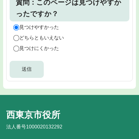
質問：このページは見つけやすか
ったですか？
見つけやすかった
どちらともいえない
見つけにくかった
西東京市役所
法人番号1000020132292