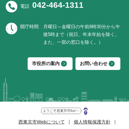
042-464-1311
電話
開庁時間
月曜日～金曜日の午前8時30分から午
後5時まで（祝日、年末年始を除く。
また、一部の窓口を除く。）
市役所の案内
お問い合わせ
西東京市Webについて
個人情報保護方針