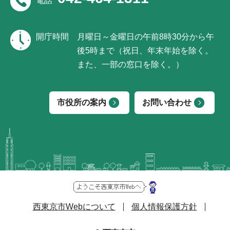
電話
開庁時間
月曜日～金曜日の午前8時30分から午
後5時まで（祝日、年末年始を除く。
また、一部の窓口を除く。）
市役所の案内
お問い合わせ
西東京市Webについて
個人情報保護方針