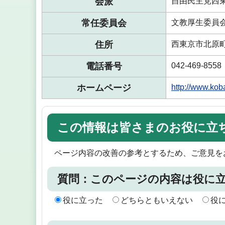
会派
自由民主党西
常任委員会
文教厚生委員
住所
西東京市北原
電話番号
042-469-8558
ホームページ
http://www.
この情報は皆さまのお役に立
ページ内容の改善の参考とするため、ご意見を
質問：このページの内容は役に
役に立った
どちらともいえない
役