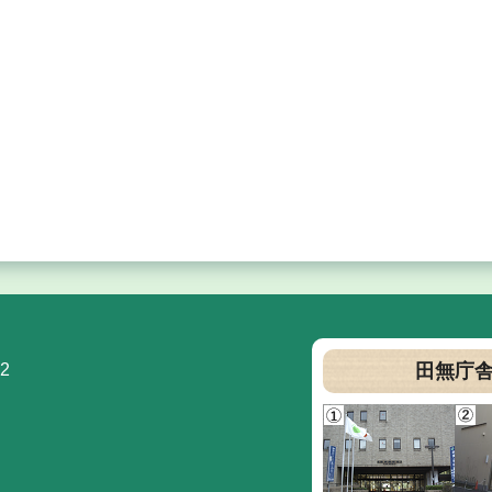
2
田無庁