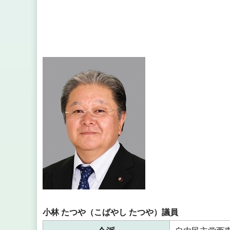
小林 たつや（こばやし たつや）議員