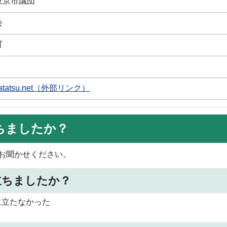
東京市議団
会
町
kobatatsu.net（外部リンク）
ちましたか？
お聞かせください。
立ちましたか？
に立たなかった