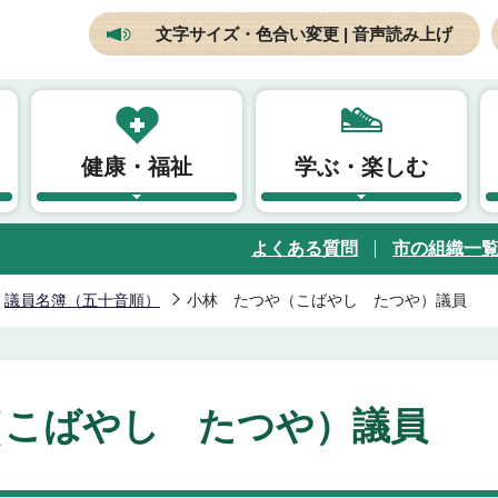
文字サイズ・色合い変更 | 音声読み上げ
健康・福祉
学ぶ・楽しむ
よくある質問
市の組織一
議員名簿（五十音順）
小林 たつや（こばやし たつや）議員
（こばやし たつや）議員