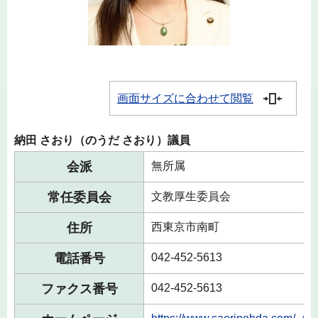
画面サイズに合わせて閲覧
納田 さおり（のうだ さおり）議員
会派
無所属
常任委員会
文教厚生委員会
住所
西東京市南町
電話番号
042-452-5613
ファクス番号
042-452-5613