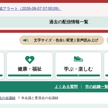
ラート（2026-08-07 07:00:09）
過去の配信情報一覧
文字サイズ・色合い変更 | 音声読み上げ
健康・福祉
学ぶ・楽しむ
よくある質問
市の組織一
会の会議録
本会議と委員会の会議録