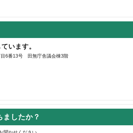
しています。
丁目6番13号 田無庁舎議会棟3階
ちましたか？
お聞かせください。