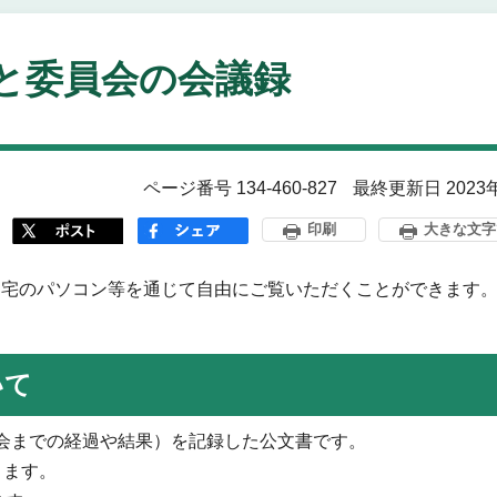
と委員会の会議録
ページ番号 134-460-827
最終更新日 2023
印刷
大きな文字
宅のパソコン等を通じて自由にご覧いただくことができます
いて
会までの経過や結果）を記録した公文書です。
ります。