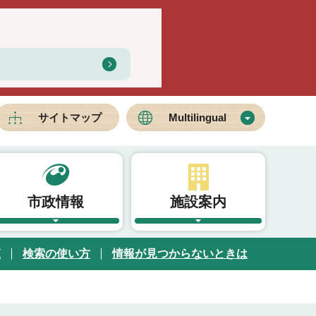
サイトマップ
Multilingual
市政情報
施設案内
覧
検索の使い方
情報が見つからないときは