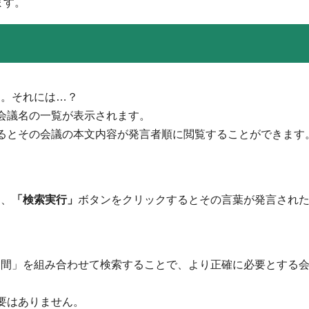
します。
？
す。それには…？
会議名の一覧が表示されます。
るとその会議の本文内容が発言者順に閲覧することができます
し、
「検索実行」
ボタンをクリックするとその言葉が発言され
期間」を組み合わせて検索することで、より正確に必要とする
要はありません。