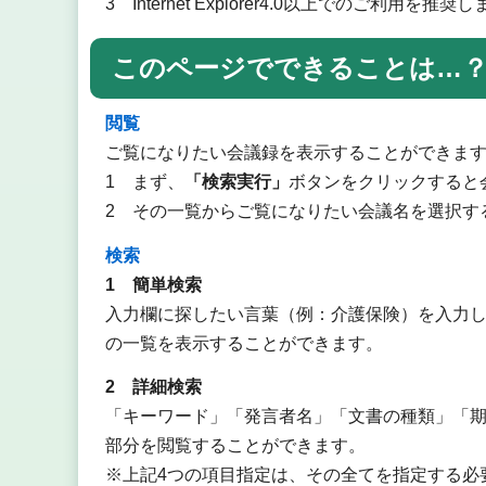
3 Internet Explorer4.0以上でのご利用を推奨
このページでできることは…
閲覧
ご覧になりたい会議録を表示することができま
1 まず、
「検索実行」
ボタンをクリックすると
2 その一覧からご覧になりたい会議名を選択す
検索
1 簡単検索
入力欄に探したい言葉（例：介護保険）を入力
の一覧を表示することができます。
2 詳細検索
「キーワード」「発言者名」「文書の種類」「
部分を閲覧することができます。
※上記4つの項目指定は、その全てを指定する必