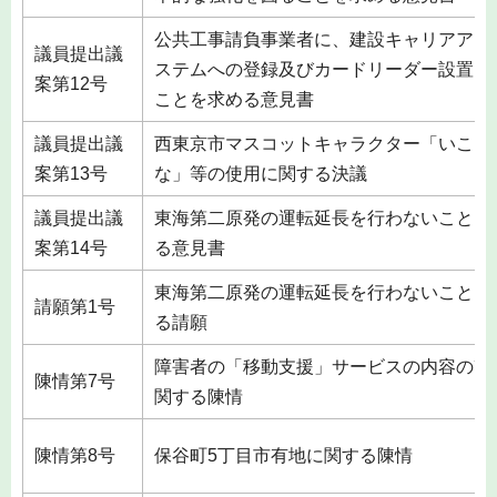
公共工事請負事業者に、建設キャリアアッ
議員提出議
ステムへの登録及びカードリーダー設置を
案第12号
ことを求める意見書
議員提出議
西東京市マスコットキャラクター「いこい
案第13号
な」等の使用に関する決議
議員提出議
東海第二原発の運転延長を行わないことを
案第14号
る意見書
東海第二原発の運転延長を行わないことを
請願第1号
る請願
障害者の「移動支援」サービスの内容の改
陳情第7号
関する陳情
陳情第8号
保谷町5丁目市有地に関する陳情