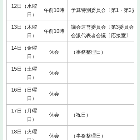
12日（水曜
午前10時
予算特別委員会〔第1・第2委
日）
13日（木曜
議会運営委員会〔第3委員会室
午前10時
日）
会派代表者会議〔応接室〕
14日（金曜
休会
（事務整理日）
日）
15日（土曜
休会
日）
16日（日曜
休会
日）
17日（月曜
休会
（祝日）
日）
18日（火曜
休会
（事務整理日）