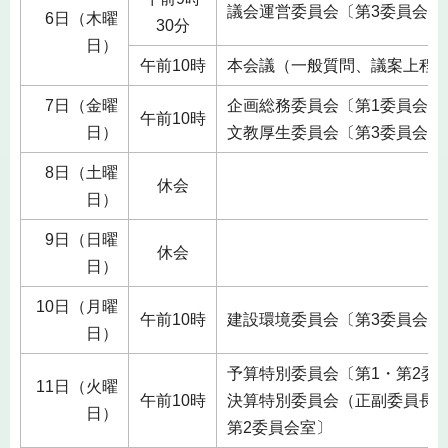
議会運営委員会〔第3委員会室
6日（木曜
30分
日）
午前10時
本会議（一般質問、議案上程
7日（金曜
企画総務委員会〔第1委員会室
午前10時
日）
文教厚生委員会〔第3委員会室
8日（土曜
休会
日）
9日（日曜
休会
日）
10日（月曜
午前10時
建設環境委員会〔第3委員会室
日）
予算特別委員会〔第1・第2委
11日（火曜
午前10時
決算特別委員会（正副委員長互
日）
第2委員会室〕