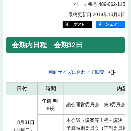
ページ番号 489-062-115
最終更新日 2018年10月3日
会期内日程 会期32日
画面サイズに合わせて閲覧
日付
時間
内容
午前9時
議会運営委員会〔第3委員会室
30分
本会議（議案等上程～議決、
8月31日
予算特別委員会（正副委員長互
（金曜日）