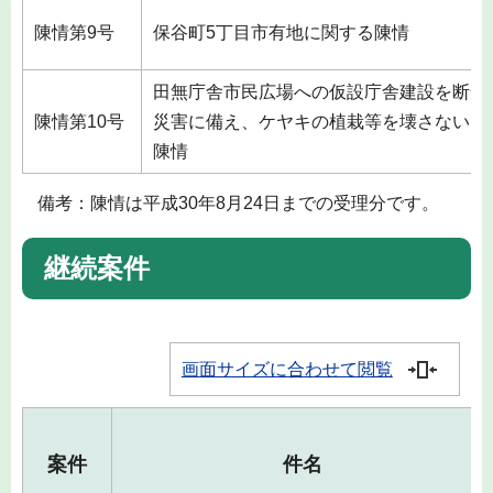
陳情第9号
保谷町5丁目市有地に関する陳情
田無庁舎市民広場への仮設庁舎建設を断念
陳情第10号
災害に備え、ケヤキの植栽等を壊さないた
陳情
備考：陳情は平成30年8月24日までの受理分です。
継続案件
画面サイズに合わせて閲覧
案件
件名