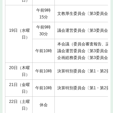
日）
午前9時
文教厚生委員会〔第3委員会室
15分
午前9時
19日（水曜
議会運営委員会〔第3委員会室
30分
日）
本会議（委員会審査報告、議
午前10時
議会運営委員会〔第3委員会室
企画総務委員会〔第3委員会室
20日（木曜
午前10時
決算特別委員会〔第1・第2委
日）
21日（金曜
午前10時
決算特別委員会〔第1・第2委
日）
22日（土曜
休会
日）