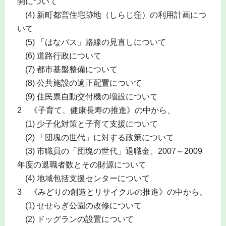
開について
(4) 新町都営住宅跡地（しらじ窪）の利用計画につ
いて
(5) 「はなバス」路線の見直しについて
(6) 道路行政について
(7) 都市基盤整備について
(8) 公共施設の適正配置について
(9) 住民票自動交付機の増設について
2 《子育て、健康長寿の推進》の中から、
(1) 少子化対策と子育て支援について
(2) 「団塊の世代」に対する政策について
(3) 市職員の「団塊の世代」退職金、2007～2009
年度の退職者数とその財源について
(4) 地域包括支援センターについて
3 《みどりの創造とリサイクルの推進》の中から、
(1) せせらぎ公園の改修について
(2) ドッグランの設置について