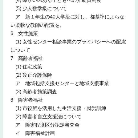
(4) 障がいのある子どもへの介助員制度
(5) 少人数学級について
ア 新１年生の40人学級に対し、都基準によらな
い柔軟な教師の配置を。
6 女性施策
(1) 女性センター相談事業のプライバシーへの配慮
について
7 高齢者福祉
(1) 住宅政策
(2) 改正介護保険
ア 地域包括支援センターと地域支援事業
(3) 高齢者施策調査
8 障害者福祉
(1) 市役所を活用した生活支援・就労訓練
(2) 障害者自立支援法について
ア 障害程度区分認定審査会
イ 障害福祉計画