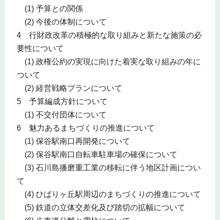
(1) 予算との関係
(2) 今後の体制について
4 行財政改革の積極的な取り組みと新たな施策の必
要性について
(1) 政権公約の実現に向けた着実な取り組みの年に
ついて
(2) 経営戦略プランについて
5 予算編成方針について
(1) 不交付団体について
6 魅力あるまちづくりの推進について
(1) 保谷駅南口再開発について
(2) 保谷駅南口自転車駐車場の確保について
(3) 石川島播磨重工業の移転に伴う地区計画につい
て
(4) ひばりヶ丘駅周辺のまちづくりの推進について
(5) 鉄道の立体交差化及び踏切の拡幅について