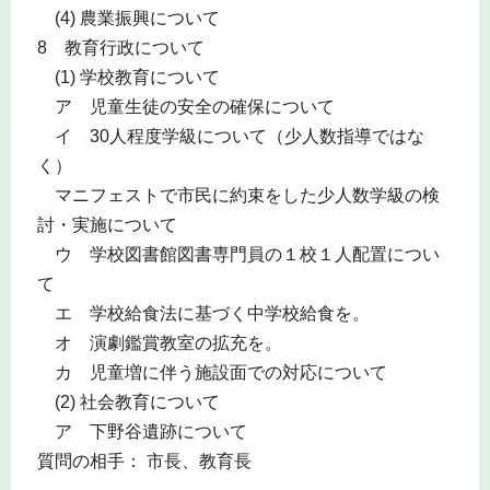
(4) 農業振興について
8 教育行政について
(1) 学校教育について
ア 児童生徒の安全の確保について
イ 30人程度学級について（少人数指導ではな
く）
マニフェストで市民に約束をした少人数学級の検
討・実施について
ウ 学校図書館図書専門員の１校１人配置につい
て
エ 学校給食法に基づく中学校給食を。
オ 演劇鑑賞教室の拡充を。
カ 児童増に伴う施設面での対応について
(2) 社会教育について
ア 下野谷遺跡について
質問の相手： 市長、教育長