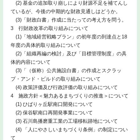
(2) 基金の追加取り崩しにより財源不足を補てんし
ているが、今後の中期的な財政見通しはどうか。
(3)「財政白書」作成に当たっての考え方を問う。
3 行財政改革の取り組みについて
(1)「地域経営戦略プラン」の初年度の到達点と18
年度の具体的取り組みについて
(2)「組織再編の検討」及び「目標管理制度」の具
体的内容について
(3)「（仮称）公共施設白書」の作成とスクラッ
プ・アンド・ビルドの取り組みについて
(4) 政策評価及び行政評価の取り組みについて
4 施政方針＜魅力あるまちづくりの推進＞について
(1) ひばりヶ丘駅南口開発について
(2) 保谷駅南口再開発事業について
(3) 石川島播磨重工業の工場移転跡地について
(4) 「人にやさしいまちづくり条例」の制定につい
て