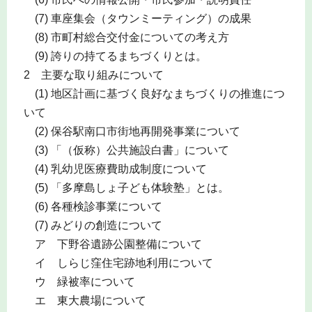
(7) 車座集会（タウンミーティング）の成果
(8) 市町村総合交付金についての考え方
(9) 誇りの持てるまちづくりとは。
2 主要な取り組みについて
(1) 地区計画に基づく良好なまちづくりの推進につ
いて
(2) 保谷駅南口市街地再開発事業について
(3) 「（仮称）公共施設白書」について
(4) 乳幼児医療費助成制度について
(5) 「多摩島しょ子ども体験塾」とは。
(6) 各種検診事業について
(7) みどりの創造について
ア 下野谷遺跡公園整備について
イ しらじ窪住宅跡地利用について
ウ 緑被率について
エ 東大農場について