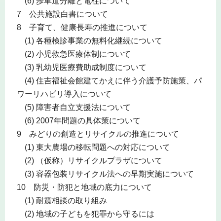
(6) 歩車道分離と電柱について
7 公共施設白書について
8 子育て、健康長寿の推進について
(1) 各種検診事業の無料化継続について
(2) 小児救急医療体制について
(3) 乳幼児医療費助成制度について
(4) 住吉福祉会館建てかえに伴う介護予防施策、パ
ワーリハビリ導入について
(5) 障害者自立支援法について
(6) 2007年問題の具体策について
9 みどりの創造とリサイクルの推進について
(1) 東大農場の移転問題への対応について
(2) （仮称）リサイクルプラザについて
(3) 容器包装リサイクル法への早期実施について
10 防災・防犯と地域の底力について
(1) 耐震相談の取り組み
(2) 地域の子どもを犯罪から守るには