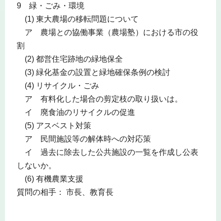
9 緑・ごみ・環境
(1) 東大農場の移転問題について
ア 農場との協働事業（農場塾）における市の役
割
(2) 都営住宅跡地の緑地保全
(3) 緑化基金の設置と緑地確保条例の検討
(4) リサイクル・ごみ
ア 有料化した場合の剪定枝の取り扱いは。
イ 廃食油のリサイクルの促進
(5) アスベスト対策
ア 民間施設等の解体時への対応策
イ 過去に除去した公共施設の一覧を作成し公表
しないか。
(6) 有機農業支援
質問の相手： 市長、教育長