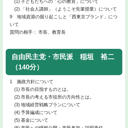
(1) 子どもたちへの「心の教育」について
(2) 「社会人講師」（ようこそ先輩授業）について
9 地域資源の掘り起こしと「西東京ブランド」につ
いて
質問の相手： 市長、教育長
自由民主党・市民派 稲垣 裕二
（140分）
1 施政方針について
(1) 市長の目指すものとは。
(2) 市長の考える市役所の方向性とは。
(3) 地域経営戦略プランについて
(4) 予算編成について
(5) 基金について
(6) 市民への情報公開・市民参加・説明責任