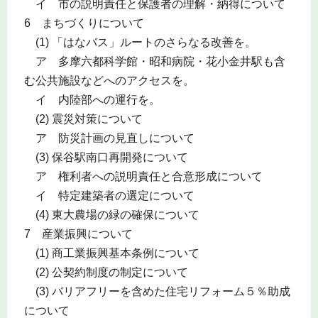
イ 市の説明責任と保護者の理解・納得について
6 まちづくりについて
(1) 「はなバス」ルートのさらなる改善を。
ア 多摩六都科学館・昭和病院・花小金井駅も含
む公共施設などへのアクセスを。
イ 内陸部への運行を。
(2) 震災対策について
ア 防災計画の見直しについて
(3) 保谷駅南口再開発について
ア 権利者への説明責任と合意形成について
イ 特定建築者の選定について
(4) 東大農場の緑の確保について
7 産業振興について
(1) 商工業振興基本条例について
(2) 公契約制度の制定について
(3) バリアフリーを含めた住宅リフォーム５％助成
について