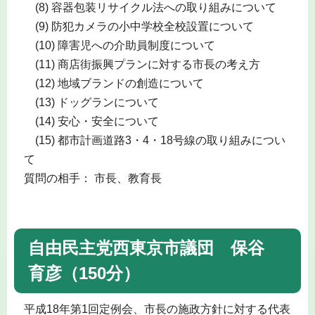
(8) 容器包装リサイクル法への取り組みについて
(9) 防犯カメラの小中学校全校設置について
(10) 障害児への介助員制度について
(11) 商店街振興プランに対する市長の考え方
(12) 地域ブランドの創造について
(13) ドッグランについて
(14) 安心・安全について
(15) 都市計画道路3・4・18号線の取り組みについ
て
質問の相手： 市長、教育長
自由民主党西東京市議団 保谷
育彦（150分）
平成18年第1回定例会、市長の施政方針に対する代表