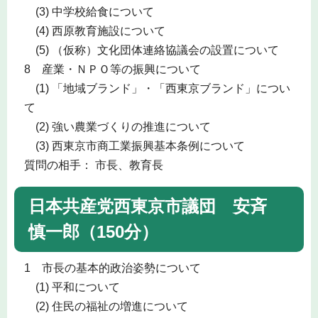
(3) 中学校給食について
(4) 西原教育施設について
(5) （仮称）文化団体連絡協議会の設置について
8 産業・ＮＰＯ等の振興について
(1) 「地域ブランド」・「西東京ブランド」につい
て
(2) 強い農業づくりの推進について
(3) 西東京市商工業振興基本条例について
質問の相手： 市長、教育長
日本共産党西東京市議団 安斉
慎一郎（150分）
1 市長の基本的政治姿勢について
(1) 平和について
(2) 住民の福祉の増進について