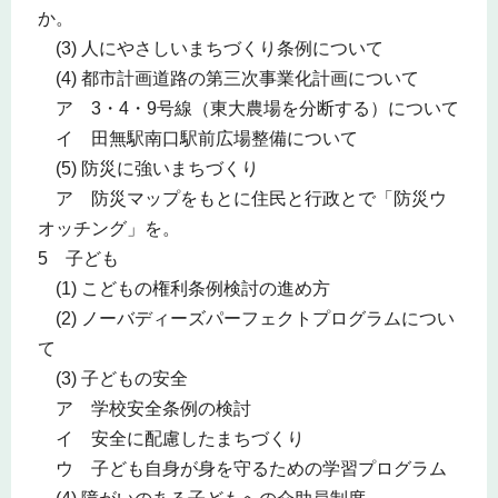
か。
(3) 人にやさしいまちづくり条例について
(4) 都市計画道路の第三次事業化計画について
ア 3・4・9号線（東大農場を分断する）について
イ 田無駅南口駅前広場整備について
(5) 防災に強いまちづくり
ア 防災マップをもとに住民と行政とで「防災ウ
オッチング」を。
5 子ども
(1) こどもの権利条例検討の進め方
(2) ノーバディーズパーフェクトプログラムについ
て
(3) 子どもの安全
ア 学校安全条例の検討
イ 安全に配慮したまちづくり
ウ 子ども自身が身を守るための学習プログラム