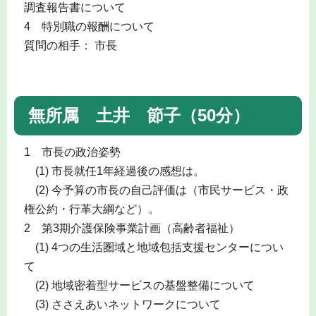
調査報告書について
4 特別職の報酬について
質問の相手： 市長
無所属 土井 節子（50分）
1 市長の政治姿勢
(1) 市長就任1年経過後の感想は。
(2) 今予算の市長の自己評価は（市民サービス・政
権公約・行革大綱など）。
2 第3期介護保険事業計画（高齢者福祉）
(1) 4つの生活圏域と地域包括支援センターについ
て
(2) 地域密着型サービスの基盤整備について
(3) ささえあいネットワークについて