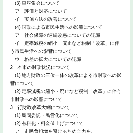
(3) 車座集会について
ア 評価と対応について
イ 実施方法の改善について
(4) 国政による市民生活への影響について
ア 社会保障の連続改悪についての認識
イ 定率減税の縮小・廃止など税制「改革」に伴
う市民生活への影響について
ウ 格差の拡大についての認識
2 本市の財政状況について
(1) 地方財政の三位一体の改革による市財政への影
響について
(2) 定率減税の縮小・廃止など税制「改革」に伴う
市財政への影響について
3 行財政改革大綱について
(1) 民間委託・民営化について
(2) 有料化・料金値上げについて
ア 市民負担増を避けるため全力を。