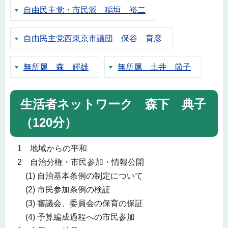
自由民主党・市民派 稲垣 裕二
自由民主党西東京市議団 保谷 育彦
無所属 森 輝雄
無所属 土井 節子
生活者ネットワーク 森下 典子
（120分）
1 地域からの平和
2 自治分権・市民参加・情報公開
(1) 自治基本条例の制定について
(2) 市民参加条例の検証
(3) 審議会、委員会の保育の保証
(4) 予算編成過程への市民参加