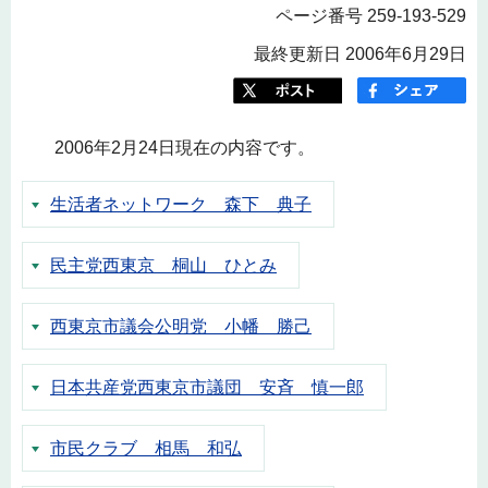
ページ番号 259-193-529
最終更新日 2006年6月29日
2006年2月24日現在の内容です。
生活者ネットワーク 森下 典子
民主党西東京 桐山 ひとみ
西東京市議会公明党 小幡 勝己
日本共産党西東京市議団 安斉 慎一郎
市民クラブ 相馬 和弘