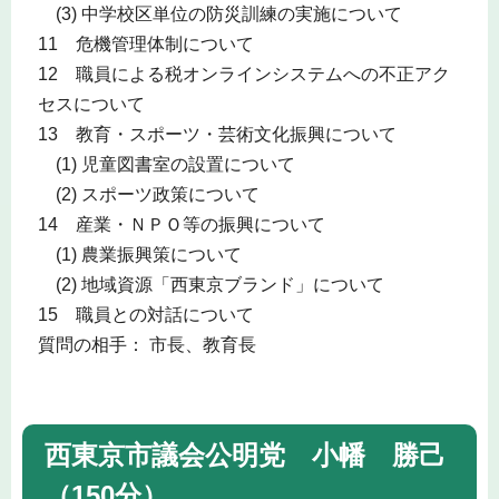
(3) 中学校区単位の防災訓練の実施について
11 危機管理体制について
12 職員による税オンラインシステムへの不正アク
セスについて
13 教育・スポーツ・芸術文化振興について
(1) 児童図書室の設置について
(2) スポーツ政策について
14 産業・ＮＰＯ等の振興について
(1) 農業振興策について
(2) 地域資源「西東京ブランド」について
15 職員との対話について
質問の相手： 市長、教育長
西東京市議会公明党 小幡 勝己
（150分）