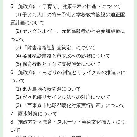
5 施政方針＜子育て、健康長寿の推進＞について
(1) 子ども人口の将来予測と学校教育施設の適正配
置計画について
(2) ヤングシルバー、元気高齢者の社会参加施策に
ついて
(3) 「障害者福祉計画策定」について
(4) 各種検診業務と市財政への影響について
(5) 保育行政と子育て支援施策について
6 施政方針＜みどりの創造とリサイクルの推進＞に
ついて
(1) 東大農場移転問題について
(2) 容器包装リサイクル法への対応について
(3) 「西東京市地球温暖化対策実行計画」について
7 雨水対策について
8 施政方針＜教育・スポーツ・芸術文化振興＞につ
いて