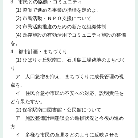
3 市民との協働・コミュニティ
(1) 協働で進める事業の指標を定めよ。
(2) 市民活動・ＮＰＯ支援について
(3) 市民活動推進のための新たな組織体制
(4) 既存施設の有効活用でコミュニティ施設の整備
を。
4 都市計画・まちづくり
(1) ひばりヶ丘駅南口、石川島工場跡地のまちづく
り
ア 人口急増を抑え、まちづくりに成長管理の視
点を。
イ 住民合意や市民の不安への対応、説明責任を
どう果たすか。
(2) 保谷駅南口図書館・公民館について
ア 施設整備計画懇談会の進捗状況と今後の進め
方
イ 多様な市民の意見をどのように反映させる