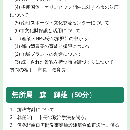
(4) 多摩国体・オリンピック開催に対する市の対応
について
(5) 南町スポーツ・文化交流センターについて
(6)市文化財保護と活用について
6 《産業・NPO等の振興》の中から、
(1) 都市型農業の育成と振興について
(2) 地域ブランドの創造について
(3) 統一された景観を持つ商店街づくりについて
質問の相手 市長、教育長
無所属 森 輝雄（50分）
1 施政方針について
2 就任1年、市長の政治手法を問う。
3 保谷駅南口再開発事業施設建築物修正設計に係る