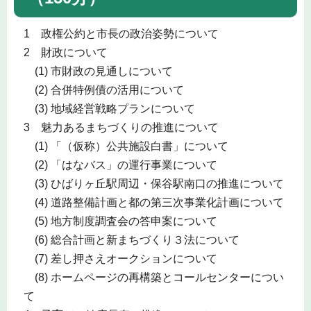
1 政権公約と市長の政治姿勢について
2 財政について
(1) 市財政の見通しについて
(2) 合併特例債の活用について
(3) 地域経営戦略プランについて
3 魅力あるまちづくりの推進について
(1) 「（仮称）公共施設白書」について
(2) 「はなバス」の運行事業について
(3) ひばりヶ丘駅周辺・保谷駅南口の推進について
(4) 道路整備計画と都の第三次事業化計画について
(5) 地方制度調査会の答申案について
(6) 総合計画と新まちづくり３法について
(7) 差し押さえオークションについて
(8) ホームページの再構築とコールセンターについ
て