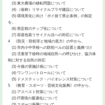
(3) 東大農場の移転問題について
(4) （仮称）リサイクルプラザ建設について
(5) 環境美化に向け「ポイ捨て禁止条例」の制定
を。
(6) 剪定枝のチップ化について
(7) 容器包装リサイクル法への対応について
4 《防災・防犯等と地域の底力》の中から、
(1) 市内小中学校への防犯ベルの設置と義務づけ
(2) 児童登下校時の地域住民への呼びかけ、協力体
制に対する住民の対応
(3) 今後の実施計画について
(4) ワンワンパトロールについて
(5) ドメスティック・バイオレンス対策について
5 《教育・スポーツ・芸術文化振興》の中から、
(1) アスベスト対策について
(2) IT環境の最適化について
(3) スポーツ振興について