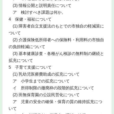
(3) 情報公開と説明責任について
ア 検討すべき課題は何か。
4 保健・福祉について
(1) 障害者自立支援法のもとでの市独自の軽減策に
ついて
(2) 介護保険低所得者への保険料・利用料の市独自
の負担軽減について
(3) 基本健康診査・各種がん検診の無料制の継続と
拡充について
5 子育て支援について
(1) 乳幼児医療費助成の拡充について
ア 小学生までの拡充について
イ 所得制限の撤廃枠の段階的拡充について
(2) 田無保育園の公設民営化について
ア 児童の安全の確保・保育の質の維持拡充につ
いて