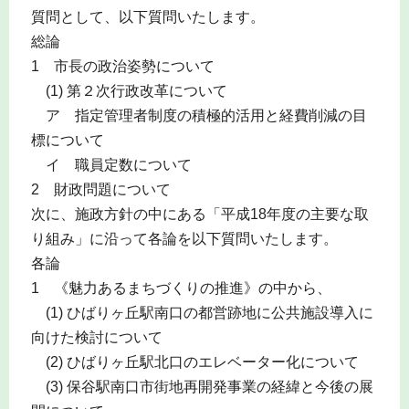
質問として、以下質問いたします。
総論
1 市長の政治姿勢について
(1) 第２次行政改革について
ア 指定管理者制度の積極的活用と経費削減の目
標について
イ 職員定数について
2 財政問題について
次に、施政方針の中にある「平成18年度の主要な取
り組み」に沿って各論を以下質問いたします。
各論
1 《魅力あるまちづくりの推進》の中から、
(1) ひばりヶ丘駅南口の都営跡地に公共施設導入に
向けた検討について
(2) ひばりヶ丘駅北口のエレベーター化について
(3) 保谷駅南口市街地再開発事業の経緯と今後の展