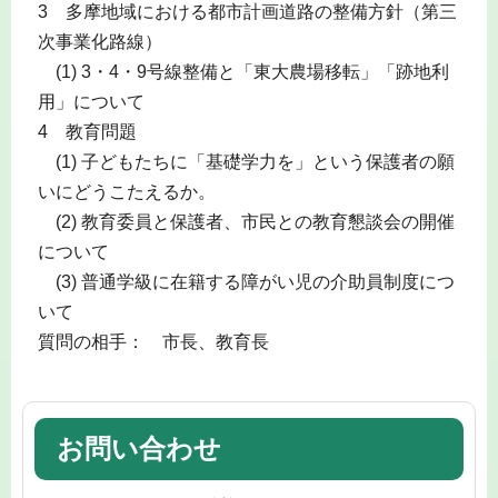
3 多摩地域における都市計画道路の整備方針（第三
次事業化路線）
(1) 3・4・9号線整備と「東大農場移転」「跡地利
用」について
4 教育問題
(1) 子どもたちに「基礎学力を」という保護者の願
いにどうこたえるか。
(2) 教育委員と保護者、市民との教育懇談会の開催
について
(3) 普通学級に在籍する障がい児の介助員制度につ
いて
質問の相手： 市長、教育長
お問い合わせ