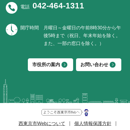
042-464-1311
電話
開庁時間
月曜日～金曜日の午前8時30分から午
後5時まで（祝日、年末年始を除く。
また、一部の窓口を除く。）
市役所の案内
お問い合わせ
西東京市Webについて
個人情報保護方針