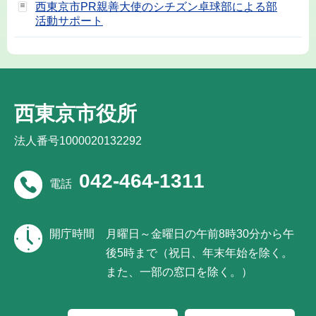
西東京市PR親善大使のシチズン卓球部による部
活動サポート
西東京市役所
法人番号1000020132292
042-464-1311
電話
開庁時間
月曜日～金曜日の午前8時30分から午
後5時まで（祝日、年末年始を除く。
また、一部の窓口を除く。）