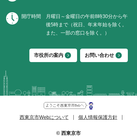
開庁時間
月曜日～金曜日の午前8時30分から午
後5時まで（祝日、年末年始を除く。
また、一部の窓口を除く。）
市役所の案内
お問い合わせ
西東京市Webについて
個人情報保護方針
© 西東京市