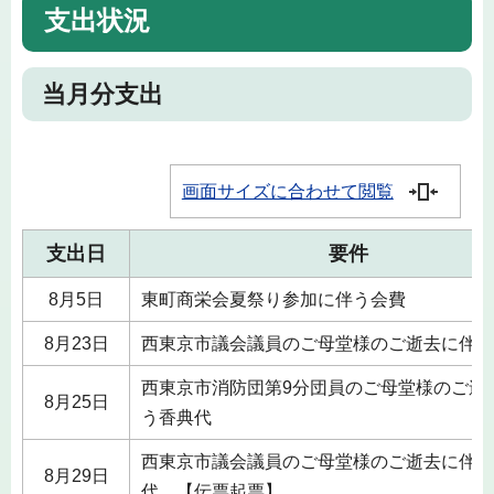
支出状況
当月分支出
画面サイズに合わせて閲覧
支出日
要件
8月5日
東町商栄会夏祭り参加に伴う会費
8月23日
西東京市議会議員のご母堂様のご逝去に伴う
西東京市消防団第9分団員のご母堂様のご逝
8月25日
う香典代
西東京市議会議員のご母堂様のご逝去に伴う
8月29日
代 【伝票起票】