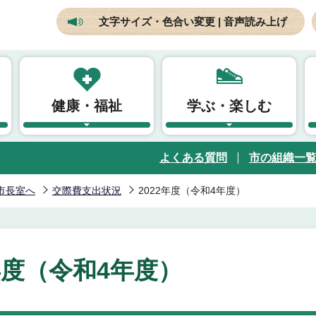
文字サイズ・色合い変更 | 音声読み上げ
健康・福祉
学ぶ・楽しむ
よくある質問
市の組織一
市長室へ
交際費支出状況
2022年度（令和4年度）
2年度（令和4年度）