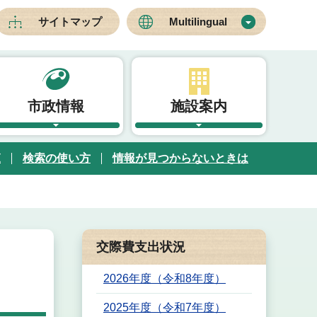
サイトマップ
Multilingual
市政情報
施設案内
覧
検索の使い方
情報が見つからないときは
交際費支出状況
2026年度（令和8年度）
2025年度（令和7年度）