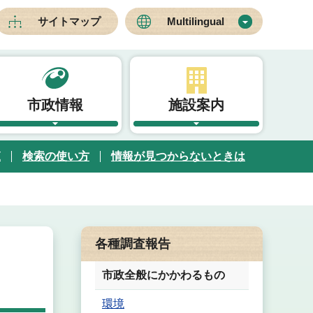
サイトマップ
Multilingual
市政情報
施設案内
覧
検索の使い方
情報が見つからないときは
各種調査報告
市政全般にかかわるもの
環境