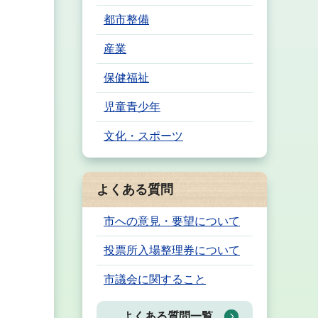
都市整備
産業
保健福祉
児童青少年
文化・スポーツ
よくある質問
市への意見・要望について
投票所入場整理券について
市議会に関すること
よくある質問一覧