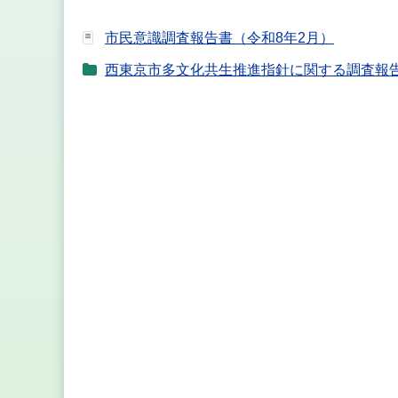
市民意識調査報告書（令和8年2月）
西東京市多文化共生推進指針に関する調査報告