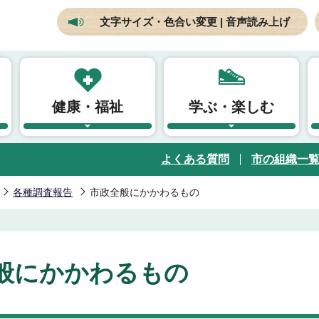
文字サイズ・色合い変更 | 音声読み上げ
健康・福祉
学ぶ・楽しむ
よくある質問
市の組織一
各種調査報告
市政全般にかかわるもの
般にかかわるもの