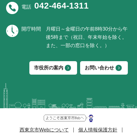
042-464-1311
電話
開庁時間
月曜日～金曜日の午前8時30分から午
後5時まで（祝日、年末年始を除く。
また、一部の窓口を除く。）
市役所の案内
お問い合わせ
西東京市Webについて
個人情報保護方針