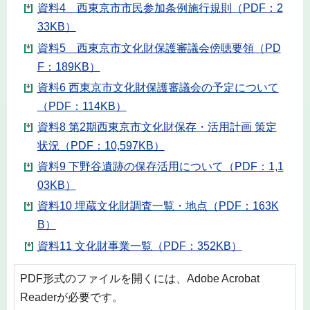
資料4 西東京市市民参加条例施行規則（PDF：2
33KB）
資料5 西東京市文化財保護審議会傍聴要領（PD
F：189KB）
資料6 西東京市文化財保護審議会の予定について
（PDF：114KB）
資料8 第2期西東京市文化財保存・活用計画 策定
状況（PDF：10,597KB）
資料9 下野谷遺跡の保存活用について（PDF：1,1
03KB）
資料10 埋蔵文化財調査一覧・地点（PDF：163K
B）
資料11 文化財事業一覧（PDF：352KB）
PDF形式のファイルを開くには、Adobe Acrobat
Readerが必要です。