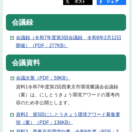
会議録
会議録（令和7年度第3回会議録 令和8年2月12日
開催）（PDF：277KB）
会議資料
会議次第（PDF：59KB）
資料1令和7年度第2回西東京市環境審議会会議録
（案）は、にしとうきょう環境アワードの選考内
容のため非公開とします。
資料2 第5回にしとうきょう環境アワード募集要
領（案）（PDF：136KB）
資料3 西東京市環境白書 令和6年度（PDF：3,