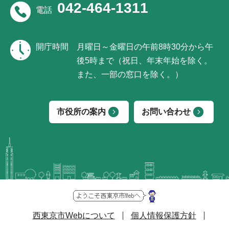
042-464-1311
電話
開庁時間
月曜日～金曜日の午前8時30分から午
後5時まで（祝日、年末年始を除く。
また、一部の窓口を除く。）
市役所の案内
お問い合わせ
西東京市Webについて
個人情報保護方針