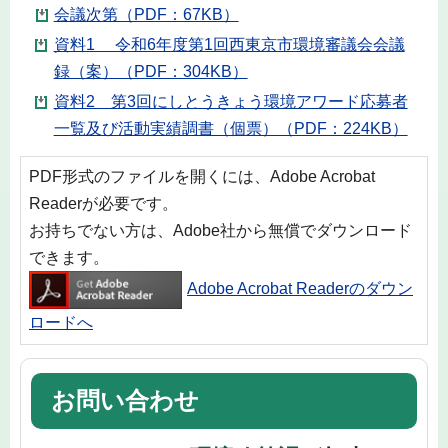
会議次第（PDF：67KB）
資料1 令和6年度第1回西東京市環境審議会会議
録（案）（PDF：304KB）
資料2 第3回にしとうきょう環境アワード応募者
一覧及び活動実績調書（個票）（PDF：224KB）
PDF形式のファイルを開くには、Adobe Acrobat
Readerが必要です。
お持ちでない方は、Adobe社から無償でダウンロード
できます。
Adobe Acrobat Readerのダウン
ロードへ
お問い合わせ