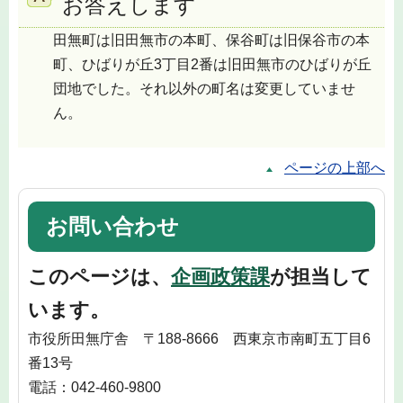
お答えします
田無町は旧田無市の本町、保谷町は旧保谷市の本
町、ひばりが丘3丁目2番は旧田無市のひばりが丘
団地でした。それ以外の町名は変更していませ
ん。
ページの上部へ
お問い合わせ
このページは、
企画政策課
が担当して
います。
市役所田無庁舎 〒188-8666 西東京市南町五丁目6
番13号
電話：042-460-9800