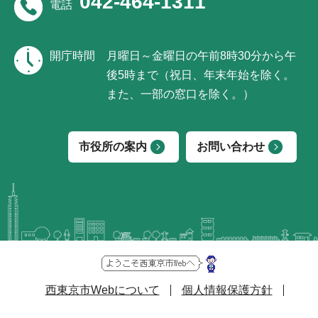
042-464-1311
電話
開庁時間
月曜日～金曜日の午前8時30分から午
後5時まで（祝日、年末年始を除く。
また、一部の窓口を除く。）
市役所の案内
お問い合わせ
西東京市Webについて
個人情報保護方針