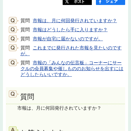
質問
市報は、月に何回発行されていますか？
質問
市報はどうしたら手に入りますか？
質問
市報が自宅に届かないのですが。
質問
これまでに発行された市報を見たいのです
が。
質問
市報の「みんなの伝言板」コーナーにサー
クルの会員募集や催しもののお知らせを出すには
どうしたらいいですか。
質問
市報は、月に何回発行されていますか？