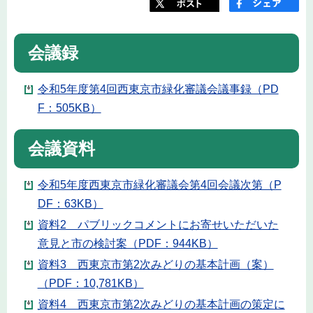
会議録
令和5年度第4回西東京市緑化審議会議事録（PD
F：505KB）
会議資料
令和5年度西東京市緑化審議会第4回会議次第（P
DF：63KB）
資料2 パブリックコメントにお寄せいただいた
意見と市の検討案（PDF：944KB）
資料3 西東京市第2次みどりの基本計画（案）
（PDF：10,781KB）
資料4 西東京市第2次みどりの基本計画の策定に