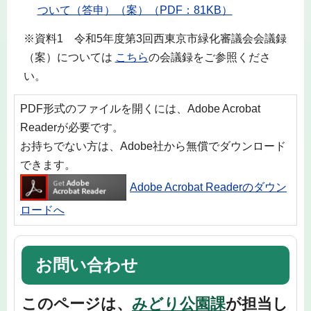
ついて（答申）（案）（PDF：81KB）
※資料1 令和5年度第3回西東京市緑化審議会会議録
（案）については
こちら
の会議録をご参照くださ
い。
PDF形式のファイルを開くには、Adobe Acrobat
Readerが必要です。
お持ちでない方は、Adobe社から無償でダウンロード
できます。
Adobe Acrobat Readerのダウン
ロードへ
お問い合わせ
このページは、
みどり公園課
が担当し