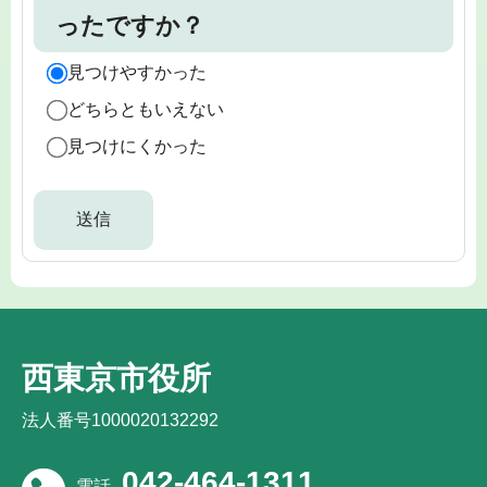
ったですか？
見つけやすかった
どちらともいえない
見つけにくかった
西東京市役所
法人番号1000020132292
042-464-1311
電話