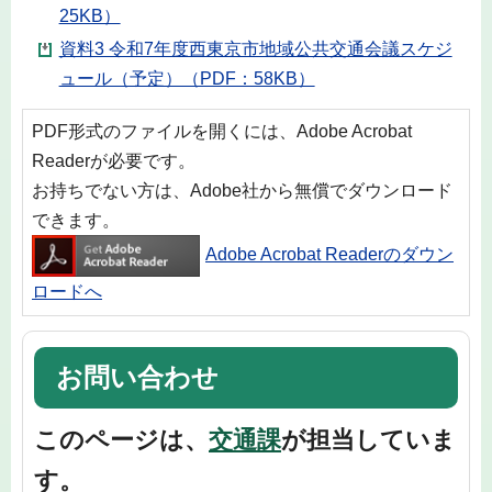
25KB）
資料3 令和7年度西東京市地域公共交通会議スケジ
ュール（予定）（PDF：58KB）
PDF形式のファイルを開くには、Adobe Acrobat
Readerが必要です。
お持ちでない方は、Adobe社から無償でダウンロード
できます。
Adobe Acrobat Readerのダウン
ロードへ
お問い合わせ
このページは、
交通課
が担当していま
す。