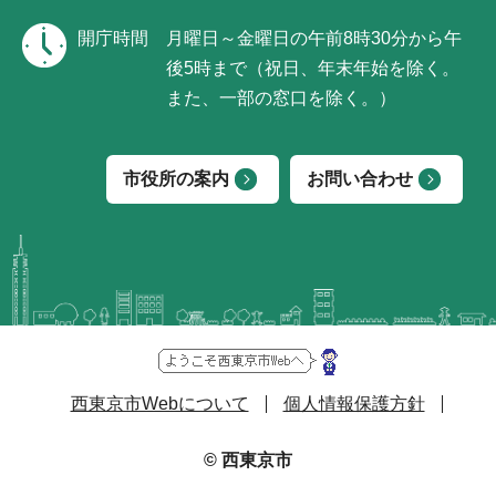
開庁時間
月曜日～金曜日の午前8時30分から午
後5時まで（祝日、年末年始を除く。
また、一部の窓口を除く。）
市役所の案内
お問い合わせ
西東京市Webについて
個人情報保護方針
© 西東京市