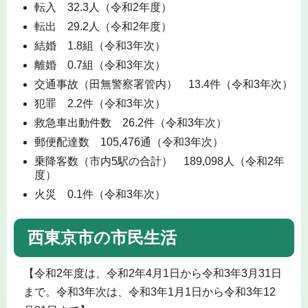
転入 32.3人（令和2年度）
転出 29.2人（令和2年度）
結婚 1.8組（令和3年次）
離婚 0.7組（令和3年次）
交通事故（田無警察署管内） 13.4件（令和3年次）
犯罪 2.2件（令和3年次）
救急車出動件数 26.2件（令和3年次）
郵便配達数 105,476通（令和3年次）
乗降客数（市内5駅の合計） 189,098人（令和2年
度）
火災 0.1件（令和3年次）
西東京市の市民生活
【令和2年度は、令和2年4月1日から令和3年3月31日
まで。令和3年次は、令和3年1月1日から令和3年12