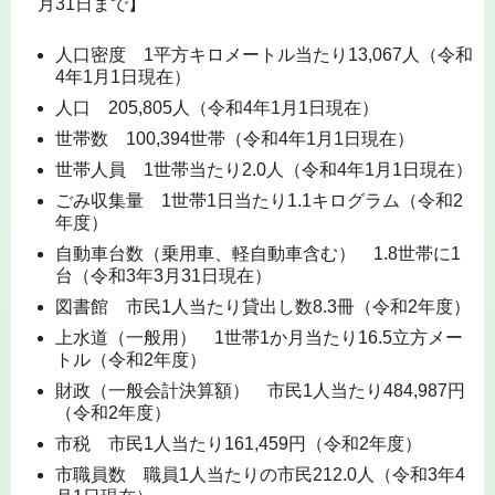
月31日まで】
人口密度 1平方キロメートル当たり13,067人（令和
4年1月1日現在）
人口 205,805人（令和4年1月1日現在）
世帯数 100,394世帯（令和4年1月1日現在）
世帯人員 1世帯当たり2.0人（令和4年1月1日現在）
ごみ収集量 1世帯1日当たり1.1キログラム（令和2
年度）
自動車台数（乗用車、軽自動車含む） 1.8世帯に1
台（令和3年3月31日現在）
図書館 市民1人当たり貸出し数8.3冊（令和2年度）
上水道（一般用） 1世帯1か月当たり16.5立方メー
トル（令和2年度）
財政（一般会計決算額） 市民1人当たり484,987円
（令和2年度）
市税 市民1人当たり161,459円（令和2年度）
市職員数 職員1人当たりの市民212.0人（令和3年4