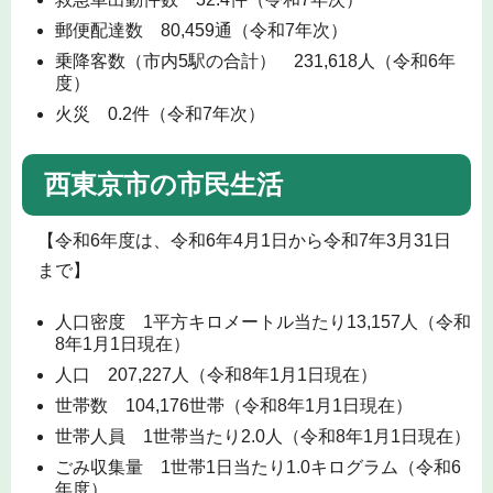
郵便配達数 80,459通（令和7年次）
乗降客数（市内5駅の合計） 231,618人（令和6年
度）
火災 0.2件（令和7年次）
西東京市の市民生活
【令和6年度は、令和6年4月1日から令和7年3月31日
まで】
人口密度 1平方キロメートル当たり13,157人（令和
8年1月1日現在）
人口 207,227人（令和8年1月1日現在）
世帯数 104,176世帯（令和8年1月1日現在）
世帯人員 1世帯当たり2.0人（令和8年1月1日現在）
ごみ収集量 1世帯1日当たり1.0キログラム（令和6
年度）