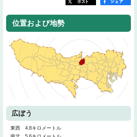
位置および地勢
広ぼう
東西 4.8キロメートル
南北 5.6キロメートル