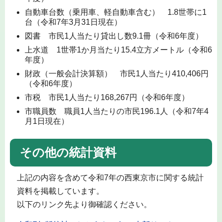
自動車台数（乗用車、軽自動車含む） 1.8世帯に1
台（令和7年3月31日現在）
図書 市民1人当たり貸出し数9.1冊（令和6年度）
上水道 1世帯1か月当たり15.4立方メートル（令和6
年度）
財政（一般会計決算額） 市民1人当たり410,406円
（令和6年度）
市税 市民1人当たり168,267円（令和6年度）
市職員数 職員1人当たりの市民196.1人（令和7年4
月1日現在）
その他の統計資料
上記の内容を含めて令和7年の西東京市に関する統計
資料を掲載しています。
以下のリンク先より御確認ください。