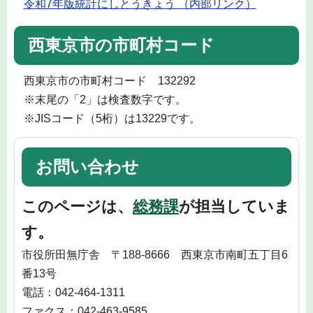
令和7年版統計にしとうきょう （内部リンク）
西東京市の市町村コード
西東京市の市町村コード 132292
※末尾の「2」は検査数字です。
※JISコード（5桁）は13229です。
お問い合わせ
このページは、
総務課
が担当していま
す。
市役所田無庁舎 〒188-8666 西東京市南町五丁目6
番13号
電話：042-464-1311
ファクス：042-463-9585