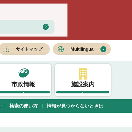
サイトマップ
Multilingual
市政情報
施設案内
覧
検索の使い方
情報が見つからないときは