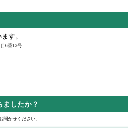
います。
目6番13号
ちましたか？
お聞かせください。