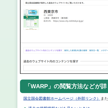
「WARP」の閲覧方法などが
国立国会図書館ホームページ（外部リンク）
ま