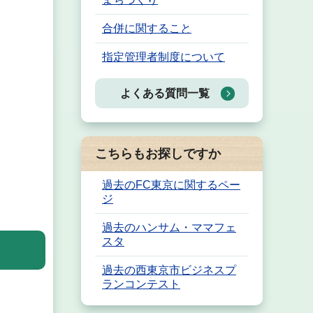
合併に関すること
指定管理者制度について
よくある質問一覧
こちらもお探しですか
過去のFC東京に関するペー
ジ
過去のハンサム・ママフェ
スタ
過去の西東京市ビジネスプ
ランコンテスト