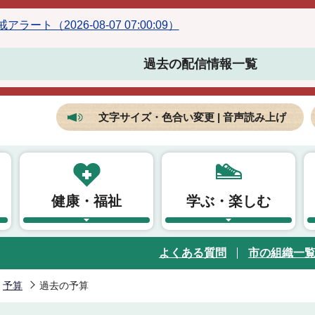
ラート（2026-08-07 07:00:09）
過去の配信情報一覧
文字サイズ・色合い変更 | 音声読み上げ
健康・福祉
学ぶ・楽しむ
よくある質問
市の組織一
予算
過去の予算