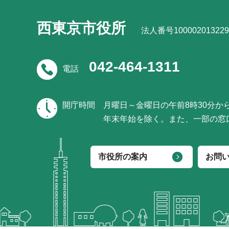
西東京市役所
法人番号100002013229
042-464-1311
電話
開庁時間
月曜日～金曜日の午前8時30分か
年末年始を除く。また、一部の窓
市役所の案内
お問