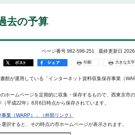
過去の予算
ページ番号 982-598-251
最終更新日 202
印刷
大きな文字
書館が運用している「インターネット資料収集保存事業（WA
等のホームページを定期的に収集・保存するもので、西東京市
年（平成22年）8月6日時点から保存されています。
事業（WARP）」（外部リンク）
を選択すると、その時点の市ホームページが表示されます。