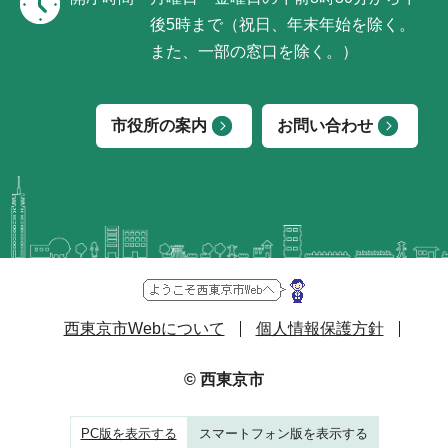
後5時まで（祝日、年末年始を除く。
また、一部の窓口を除く。）
市役所の案内
お問い合わせ
西東京市Webについて
個人情報保護方針
© 西東京市
PC版を表示する
スマートフォン版を表示する